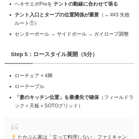
ヘキサエボProを
テントの動線に合わせて張る
テント入口とタープの位置関係が重要
（→ ##3 失敗
ルート①）
センターポール → サイドポール → ガイロープ調整
Step 5：ロースタイル展開（5分）
ローチェア × 4脚
ローテーブル
「妻のキッチン位置」を最優先で確保
（フィールドラ
ック＋天板＋SOTOグリッド）
たかぶん家は「立って料理しない」ファミキャン