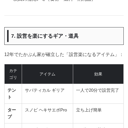
7. 設営を楽にするギア・道具
12年でたかぶん家が確立した「設営楽になるアイテム」：
カテ
アイテム
効果
ゴリ
テン
サバティカル ギリア
一人で20分で設営完了
ト
ター
スノピ ヘキサエボPro
立ち上げ簡単
プ