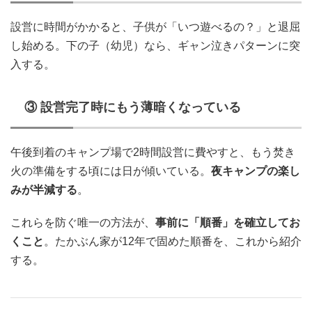
設営に時間がかかると、子供が「いつ遊べるの？」と退屈
し始める。下の子（幼児）なら、ギャン泣きパターンに突
入する。
③ 設営完了時にもう薄暗くなっている
午後到着のキャンプ場で2時間設営に費やすと、もう焚き
火の準備をする頃には日が傾いている。
夜キャンプの楽し
みが半減する
。
これらを防ぐ唯一の方法が、
事前に「順番」を確立してお
くこと
。たかぶん家が12年で固めた順番を、これから紹介
する。