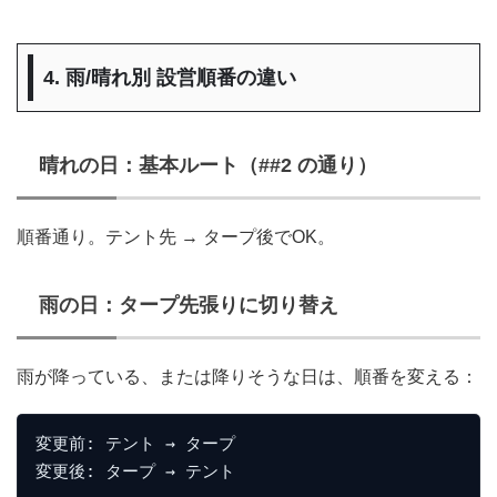
4. 雨/晴れ別 設営順番の違い
晴れの日：基本ルート（##2 の通り）
順番通り。テント先 → タープ後でOK。
雨の日：
タープ先張りに切り替え
雨が降っている、または降りそうな日は、順番を変える：
変更前: テント → タープ
