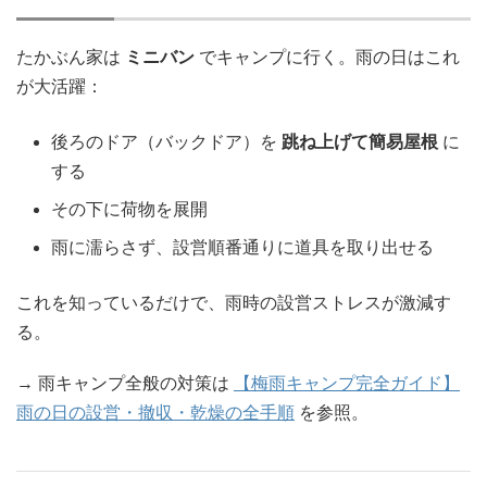
たかぶん家は
ミニバン
でキャンプに行く。雨の日はこれ
が大活躍：
後ろのドア（バックドア）を
跳ね上げて簡易屋根
に
する
その下に荷物を展開
雨に濡らさず、設営順番通りに道具を取り出せる
これを知っているだけで、雨時の設営ストレスが激減す
る。
→ 雨キャンプ全般の対策は
【梅雨キャンプ完全ガイド】
雨の日の設営・撤収・乾燥の全手順
を参照。