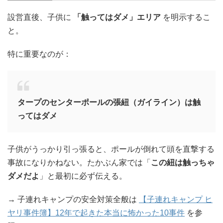
設営直後、子供に
「触ってはダメ」エリア
を明示するこ
と。
特に重要なのが：
タープのセンターポールの張紐（ガイライン）は触
ってはダメ
子供がうっかり引っ張ると、ポールが倒れて頭を直撃する
事故になりかねない。たかぶん家では「
この紐は触っちゃ
ダメだよ
」と最初に必ず伝える。
→ 子連れキャンプの安全対策全般は
【子連れキャンプ ヒ
ヤリ事件簿】12年で起きた本当に怖かった10事件
を参