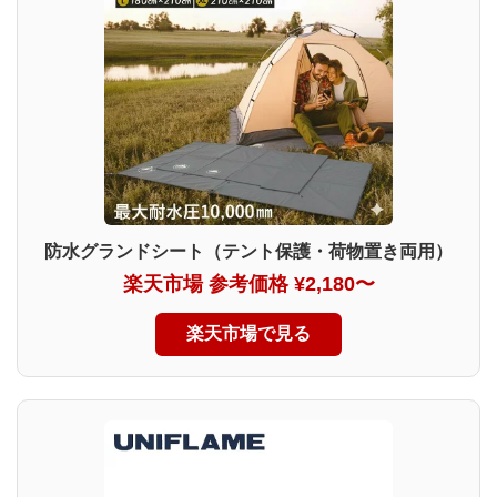
防水グランドシート（テント保護・荷物置き両用）
楽天市場 参考価格 ¥2,180〜
楽天市場で見る