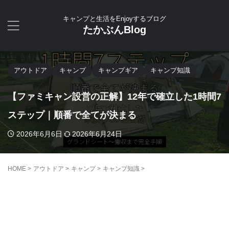
キャンプと生活をEnjoyするブログ
たかぶんBlog
アウトドア
キャンプ
キャンプギア
キャンプ知識
【ファミキャン設営の正解】12年で確立した1時間7
ステップ｜順番で全てが決まる
2026年6月6日
2026年6月24日
HOME
>
アウトドア
>
キャンプ
>
キャンプ知識
>