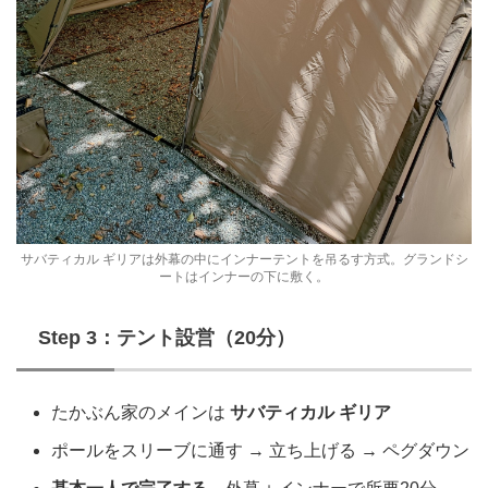
サバティカル ギリアは外幕の中にインナーテントを吊るす方式。グランドシ
ートはインナーの下に敷く。
Step 3：テント設営（20分）
たかぶん家のメインは
サバティカル ギリア
ポールをスリーブに通す → 立ち上げる → ペグダウン