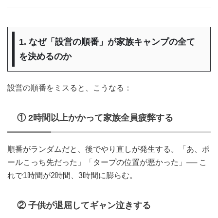
1. なぜ「設営の順番」が家族キャンプの全て
を決めるのか
設営の順番をミスると、こうなる：
① 2時間以上かかって家族全員疲弊する
順番がランダムだと、後でやり直しが発生する。「あ、ポ
ールこっち先だった」「タープの位置が悪かった」── こ
れで1時間が2時間、3時間に膨らむ。
② 子供が退屈してギャン泣きする