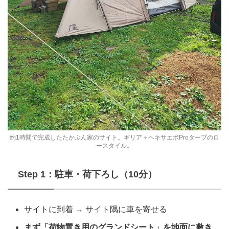
約1時間で完成したたかぶん家のサイト。ギリア＋ヘキサエボProタープのロ
ースタイル。
Step 1：駐車・荷下ろし（10分）
サイトに到着 → サイト隅に車を寄せる
まず「荷物置き用のグランドシート」を地面に敷き、