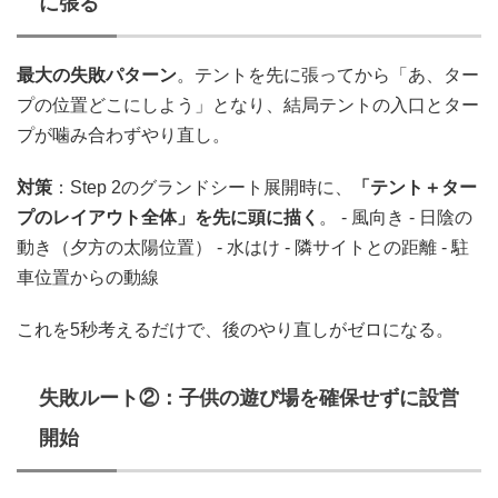
に張る
最大の失敗パターン
。テントを先に張ってから「あ、ター
プの位置どこにしよう」となり、結局テントの入口とター
プが噛み合わずやり直し。
対策
：Step 2のグランドシート展開時に、
「テント＋ター
プのレイアウト全体」を先に頭に描く
。 - 風向き - 日陰の
動き（夕方の太陽位置） - 水はけ - 隣サイトとの距離 - 駐
車位置からの動線
これを5秒考えるだけで、後のやり直しがゼロになる。
失敗ルート②：子供の遊び場を確保せずに設営
開始