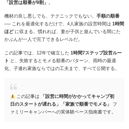
「設営は順番が9割」
。
機材の良し悪しでも、テクニックでもない。
手順の順番
── これを最適化するだけで、4人家族の設営時間は
1時間
ほど
に収まる。慣れれば、妻が子供と遊んでいる間にた
かぶんが一人で完了できるレベルだ。
この記事では、12年で確立した
1時間7ステップ設営ルー
ト
と、失敗するとモメる順番のパターン、雨時の最適
化、子連れ家族ならではの工夫まで、すべて公開する。
この記事は
「設営に時間がかかってキャンプ初
日のスタートが遅れる」「家族で順番でモメる」
フ
ァミリーキャンパーへの実体験ベース指南書です。