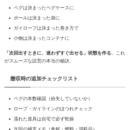
ペグは決まったペグケースに
ポールは決まった袋に
ガイロープは決まった巻き方で
小物は決まったコンテナに
「次回出すときに、迷わずすぐ出せる」状態を作る
。これ
がスムーズな設営の本当の秘訣。
撤収時の追加チェックリスト
ペグの本数確認（紛失していないか）
ロープ・ガイラインのほつれチェック
濡れた道具は自宅で必ず乾燥
次回の補充メモ（食材・燃料・消耗品）