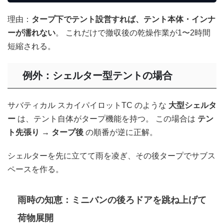
理由：
タープ下でテント設営すれば、テント本体・インナ
ーが濡れない
。 これだけで撤収後の乾燥作業が1〜2時間
短縮される。
例外：シェルター型テントの場合
サバティカル スカイパイロットTC のような
大型シェルタ
ー
は、テント自体がタープ機能を持つ。 この場合は
テン
ト先張り → タープ後
の順番が逆に正解。
シェルターを先に立てて雨を凌ぎ、その後タープでサブス
ペースを作る。
雨時の知恵：
ミニバンの後ろドアを跳ね上げて
荷物展開