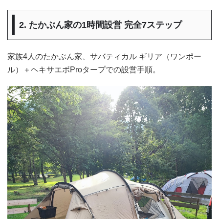
2. たかぶん家の1時間設営 完全7ステップ
家族4人のたかぶん家、サバティカル ギリア（ワンポー
ル）＋ヘキサエボProタープでの設営手順。