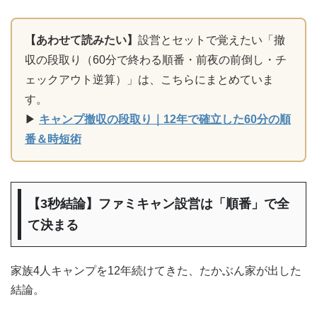
【あわせて読みたい】
設営とセットで覚えたい「撤
収の段取り（60分で終わる順番・前夜の前倒し・チ
ェックアウト逆算）」は、こちらにまとめていま
す。
▶
キャンプ撤収の段取り｜12年で確立した60分の順
番＆時短術
【3秒結論】ファミキャン設営は「順番」で全
て決まる
家族4人キャンプを12年続けてきた、たかぶん家が出した
結論。