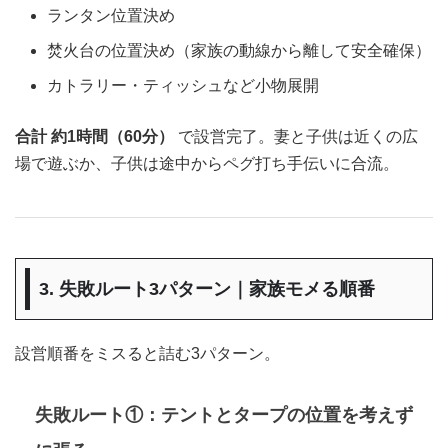
ランタン位置決め
焚火台の位置決め（家族の動線から離して安全確保）
カトラリー・ティッシュなど小物展開
合計 約1時間（60分）
で設営完了。妻と子供は近くの広
場で遊ぶか、子供は途中からペグ打ち手伝いに合流。
3. 失敗ルート3パターン｜家族モメる順番
設営順番をミスると詰む3パターン。
失敗ルート①：テントとタープの位置を考えず