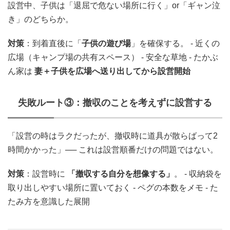
設営中、子供は「退屈で危ない場所に行く」or「ギャン泣
き」のどちらか。
対策
：到着直後に「
子供の遊び場
」を確保する。 - 近くの
広場（キャンプ場の共有スペース） - 安全な草地 - たかぶ
ん家は
妻＋子供を広場へ送り出してから設営開始
失敗ルート③：撤収のことを考えずに設営する
「設営の時はラクだったが、撤収時に道具が散らばって2
時間かかった」── これは設営順番だけの問題ではない。
対策
：設営時に
「撤収する自分を想像する」
。 - 収納袋を
取り出しやすい場所に置いておく - ペグの本数をメモ - た
たみ方を意識した展開