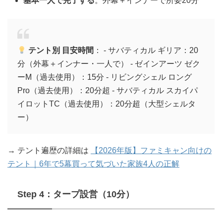
基本一人で完了する
。外幕＋インナーで所要20分
テント別 目安時間
： - サバティカル ギリア：20
分（外幕＋インナー・一人で） - ゼインアーツ ゼク
ーM（過去使用）：15分 - リビングシェル ロング
Pro（過去使用）：20分超 - サバティカル スカイパ
イロットTC（過去使用）：20分超（大型シェルタ
ー）
→ テント遍歴の詳細は
【2026年版】ファミキャン向けの
テント｜6年で5幕買って気づいた家族4人の正解
Step 4：タープ設営（10分）