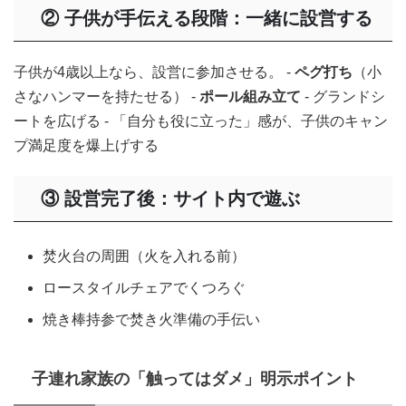
② 子供が手伝える段階：一緒に設営する
子供が4歳以上なら、設営に参加させる。 -
ペグ打ち
（小
さなハンマーを持たせる） -
ポール組み立て
- グランドシ
ートを広げる - 「自分も役に立った」感が、子供のキャン
プ満足度を爆上げする
③ 設営完了後：サイト内で遊ぶ
焚火台の周囲（火を入れる前）
ロースタイルチェアでくつろぐ
焼き棒持参で焚き火準備の手伝い
子連れ家族の「触ってはダメ」明示ポイント