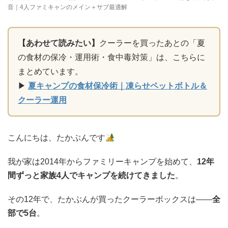
音｜4人ファミキャンのメイン＋サブ最適解
【あわせて読みたい】
クーラーを買ったあとの「夏
の食材の保冷・運用術・食中毒対策」は、こちらに
まとめています。
▶
夏キャンプの食材保冷術｜凍らせペットボトル＆
クーラー運用
こんにちは、たかぶんです
我が家は2014年からファミリーキャンプを始めて、
12年
間ずっと家族4人でキャンプを続けてきました
。
その12年で、たかぶんが買ったクーラーボックスは——
全
部で5台
。