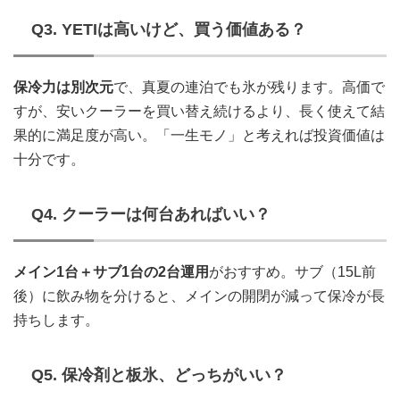
Q3. YETIは高いけど、買う価値ある？
保冷力は別次元
で、真夏の連泊でも氷が残ります。高価で
すが、安いクーラーを買い替え続けるより、長く使えて結
果的に満足度が高い。「一生モノ」と考えれば投資価値は
十分です。
Q4. クーラーは何台あればいい？
メイン1台＋サブ1台の2台運用
がおすすめ。サブ（15L前
後）に飲み物を分けると、メインの開閉が減って保冷が長
持ちします。
Q5. 保冷剤と板氷、どっちがいい？