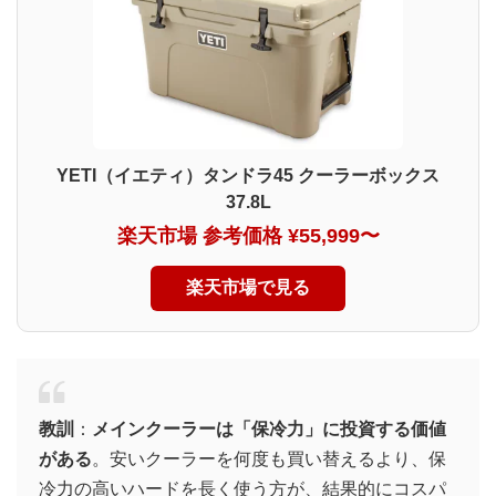
YETI（イエティ）タンドラ45 クーラーボックス
37.8L
楽天市場 参考価格 ¥55,999〜
楽天市場で見る
教訓
：
メインクーラーは「保冷力」に投資する価値
がある
。安いクーラーを何度も買い替えるより、保
冷力の高いハードを長く使う方が、結果的にコスパ