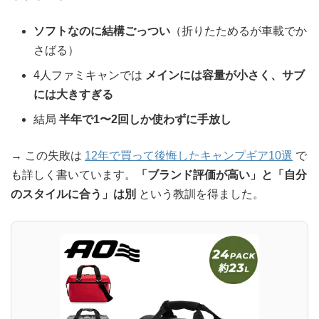
ソフトなのに結構ごっつい
（折りたためるが車載でか
さばる）
4人ファミキャンでは
メインには容量が小さく、サブ
には大きすぎる
結局
半年で1〜2回しか使わずに手放し
→ この失敗は
12年で買って後悔したキャンプギア10選
で
も詳しく書いています。
「ブランド評価が高い」と「自分
のスタイルに合う」は別
という教訓を得ました。