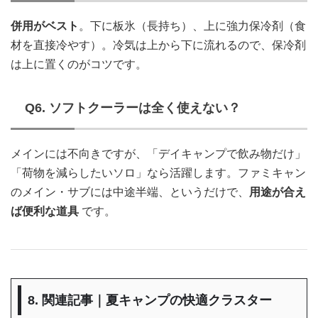
併用がベスト
。下に板氷（長持ち）、上に強力保冷剤（食
材を直接冷やす）。冷気は上から下に流れるので、保冷剤
は上に置くのがコツです。
Q6. ソフトクーラーは全く使えない？
メインには不向きですが、「デイキャンプで飲み物だけ」
「荷物を減らしたいソロ」なら活躍します。ファミキャン
のメイン・サブには中途半端、というだけで、
用途が合え
ば便利な道具
です。
8. 関連記事｜夏キャンプの快適クラスター