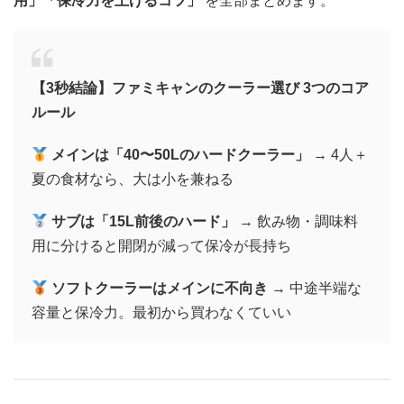
用」「保冷力を上げるコツ」
を全部まとめます。
【3秒結論】ファミキャンのクーラー選び 3つのコア
ルール
メインは「40〜50Lのハードクーラー」
→ 4人＋
夏の食材なら、大は小を兼ねる
サブは「15L前後のハード」
→ 飲み物・調味料
用に分けると開閉が減って保冷が長持ち
ソフトクーラーはメインに不向き
→ 中途半端な
容量と保冷力。最初から買わなくていい