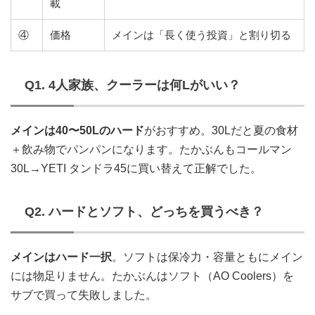
載
④
価格
メインは「長く使う投資」と割り切る
Q1. 4人家族、クーラーは何Lがいい？
メインは40〜50Lのハード
がおすすめ。30Lだと夏の食材
＋飲み物でパンパンになります。たかぶんもコールマン
30L→YETI タンドラ45に買い替えて正解でした。
Q2. ハードとソフト、どっちを買うべき？
メインはハード一択
。ソフトは保冷力・容量ともにメイン
には物足りません。たかぶんはソフト（AO Coolers）を
サブで買って失敗しました。