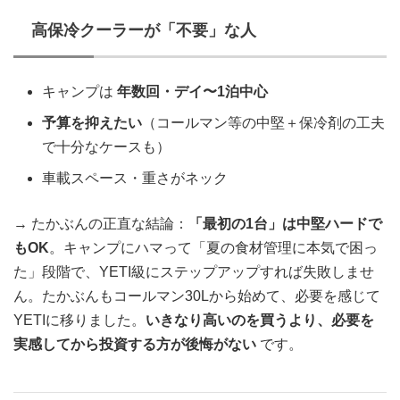
高保冷クーラーが「不要」な人
キャンプは
年数回・デイ〜1泊中心
予算を抑えたい
（コールマン等の中堅＋保冷剤の工夫
で十分なケースも）
車載スペース・重さがネック
→ たかぶんの正直な結論：
「最初の1台」は中堅ハードで
もOK
。キャンプにハマって「夏の食材管理に本気で困っ
た」段階で、YETI級にステップアップすれば失敗しませ
ん。たかぶんもコールマン30Lから始めて、必要を感じて
YETIに移りました。
いきなり高いのを買うより、必要を
実感してから投資する方が後悔がない
です。