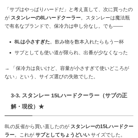
「サブはやっぱりハードだ」と考え直して、次に買ったの
が
スタンレーの8Lハードクーラー
。スタンレーは魔法瓶
で有名なブランドで、保冷力は申し分なし。でも——
8Lは小さすぎた
。飲み物を数本入れたらもう一杯
サブとしても使い道が限られ、出番が少なくなった
→ 「保冷力は良いけど、容量が小さすぎて使いどころが
ない」という、サイズ選びの失敗でした。
3-3. スタンレー 15Lハードクーラー（サブの正
解・現役）★
8Lの反省から買い直したのが
スタンレーの15Lハードクー
ラー
。これが
サブとしてちょうどいい
サイズでした。