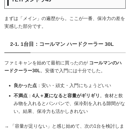
まずは「メイン」の遍歴から。ここが一番、保冷力の差を
実感した部分です。
2-1. 1台目：コールマン ハードクーラー 30L
ファミキャンを始めて最初に買ったのが
コールマンのハ
ードクーラー30L
。安価で入門には十分でした。
良かった点
：安い・頑丈・入門にちょうどいい
不満点
：
4人＋夏になると容量がギリギリ
。食材と飲
み物を入れるとパンパンで、保冷剤を入れる隙間がな
い。結果、保冷力も活かしきれない
→ 「容量が足りない」と感じ始めて、次の1台を検討しま