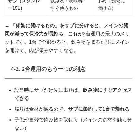
サブ（スタンレ
飲み物・調味料・
多め（頻繁に
ー15L）
すぐ使うもの
開ける）
→
「頻繁に開けるもの」をサブに分けると、メインの開
閉が減って保冷力が長持ち
。これが2台運用の最大のメリ
ットです。1台で全部やると、飲み物を取るたびにメイン
を開けて、肉が傷みやすくなる。
4-2. 2台運用のもう一つの利点
設営時にサブだけ先に出せば、
飲み物にすぐアクセス
できる
帰りは食材が減るので、
サブに集約して1台で帰れる
子供が自分で飲み物を取れる（メインの食材を触らせ
ない）