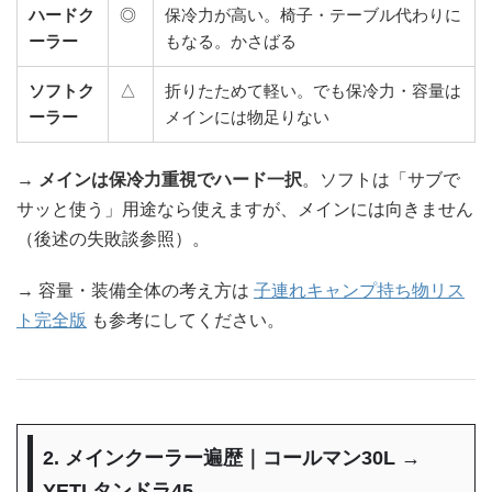
ハードク
◎
保冷力が高い。椅子・テーブル代わりに
ーラー
もなる。かさばる
ソフトク
△
折りたためて軽い。でも保冷力・容量は
ーラー
メインには物足りない
→
メインは保冷力重視でハード一択
。ソフトは「サブで
サッと使う」用途なら使えますが、メインには向きません
（後述の失敗談参照）。
→ 容量・装備全体の考え方は
子連れキャンプ持ち物リス
ト完全版
も参考にしてください。
2. メインクーラー遍歴｜コールマン30L →
YETI タンドラ45