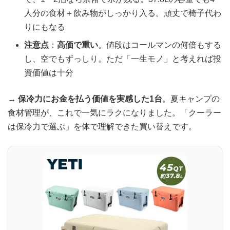
人分の食材＋飲み物がしっかり入る。頑丈で椅子代わ
りにもなる
注意点
：
高価で重い
。値段はコールマンの何倍もする
し、空でもずっしり。ただ「一生モノ」と考えれば投
資価値は十分
→
保冷力にお金を払う価値を実感した1台
。夏キャンプの
食材管理が、これで一気にラクになりました。「クーラー
は保冷力で選ぶ」を体で理解できた買い替えです。