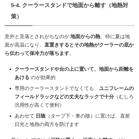
5-4. クーラースタンドで地面から離す（地熱対
策）
意外と見落とされがちなのが
地面からの熱
。特に夏は地
面が高温になり、
直置きするとその地熱がクーラーの底か
ら伝わって保冷力が落ちます
。
クーラースタンドや台の上に置いて、地面から距離を
あける
のが効果的
専用のクーラースタンドでなくても、
ユニフレームの
フィールドラックなどの丈夫なラックで十分
（むしろ
汎用性が高くて便利）
あわせて
日陰
（タープ下・車の陰）に置けば、直射
日光と地熱の両方を防げます