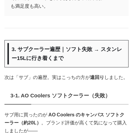
も満足度も高い。
3. サブクーラー遍歴｜ソフト失敗 → スタンレ
ー15Lに行き着くまで
次は「サブ」の遍歴。実はこっちの方が
遠回り
しました。
3-1. AO Coolers ソフトクーラー（失敗）
サブ用に買ったのが
AO Coolers のキャンバス ソフトク
ーラー（約20L）
。ブランド評価が高くて気になって購入
しましたが——