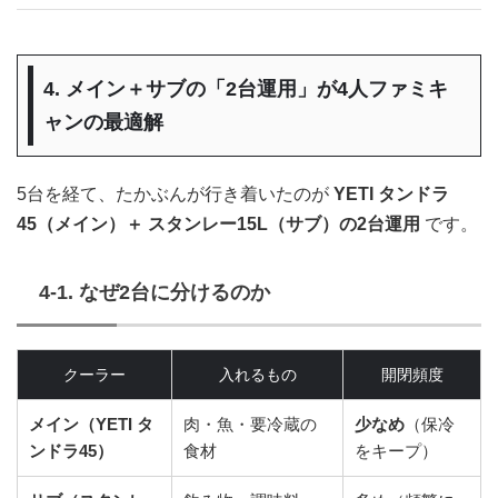
4. メイン＋サブの「2台運用」が4人ファミキ
ャンの最適解
5台を経て、たかぶんが行き着いたのが
YETI タンドラ
45（メイン）＋ スタンレー15L（サブ）の2台運用
です。
4-1. なぜ2台に分けるのか
クーラー
入れるもの
開閉頻度
メイン（YETI タ
肉・魚・要冷蔵の
少なめ
（保冷
ンドラ45）
食材
をキープ）