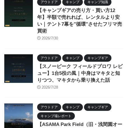
アウトドア
キャンプ
キャンプ知識
【キャンプギアの売り方・買い方12
年】半額で売れれば、レンタルより安
い｜テント7幕を"循環"させたフリマ売
買術
2026/7/30
アウトドア
キャンプ
キャンプギア
【スノーピーク フィールドブロワ レビ
ュー】1台5役の風｜中身はマキタと知
りつつ、マキタから乗り換えた話
2026/7/28
アウトドア
キャンプ
キャンプギア
キャンプ場レポート
【ASAMA Park Field（旧・浅間園オー