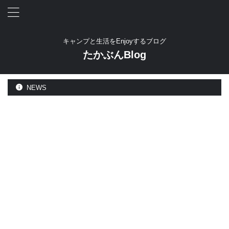
キャンプと生活をEnjoyするブログ
たかぶんBlog
NEWS