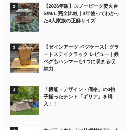
【2026年版】スノーピーク焚火台
2
S/M/L 完全比較｜4年使ってわかっ
た4人家族の正解サイズ
【ゼインアーツ ペグケース】グラ
3
ートステイクラック レビュー｜鉄
ペグもハンマーも1つに収まる収
納力
「機能・デザイン・価格」の3拍
4
子揃ったテント「ギリア」を購
入！！