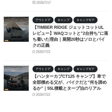
2026/7/17
アウトドア
キャンプ
キャンプギア
【TIMBER RIDGE ジェットコットUL
レビュー】WAQコットと"2台持ち"に落
ち着いた理由｜展開20秒はソロとバイ
クの正義
2026/7/22
アウトドア
キャンプ
キャンプギア
【ハンターカブCT125 キャンプ】車で
全部積める父が、バイクだと"何を諦め
るか"｜55L積載とタープ泊のリアル
2026/7/22