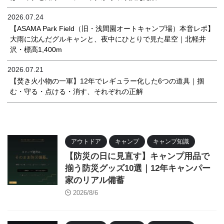
2026.07.24
【ASAMA Park Field（旧・浅間園オートキャンプ場）本音レポ】
大雨に沈んだグルキャンと、夜中にひとりで見た星空｜北軽井
沢・標高1,400m
2026.07.21
【焚き火小物の一軍】12年でレギュラー化した6つの道具｜掴
む・守る・点ける・消す、それぞれの正解
アウトドア
キャンプ
キャンプ知識
【防災の日に見直す】キャンプ用品で
揃う防災グッズ10選｜12年キャンパー
家のリアル備蓄
2026/8/6