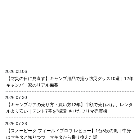
2026.08.06
【防災の日に見直す】キャンプ用品で揃う防災グッズ10選｜12年
キャンパー家のリアル備蓄
2026.07.30
【キャンプギアの売り方・買い方12年】半額で売れれば、レンタ
ルより安い｜テント7幕を"循環"させたフリマ売買術
2026.07.28
【スノーピーク フィールドブロワ レビュー】1台5役の風｜中身
はマキタと知りつつ、マキタから乗り換えた話