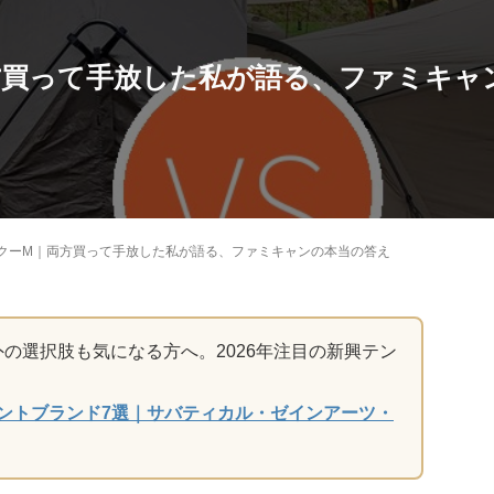
両方買って手放した私が語る、ファミキャン
 ゼクーM｜両方買って手放した私が語る、ファミキャンの本当の答え
の選択肢も気になる方へ。2026年注目の新興テン
テントブランド7選｜サバティカル・ゼインアーツ・