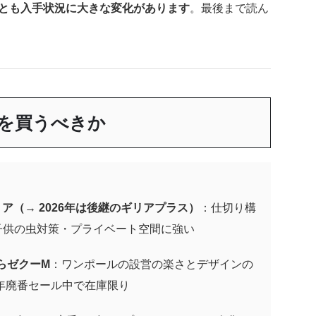
両方とも入手状況に大きな変化があります
。最後まで読ん
ちを買うべきか
ア（→ 2026年は後継のギリアプラス）
：仕切り構
子供の虫対策・プライベート空間に強い
らゼクーM
：ワンポールの設営の楽さとデザインの
6年廃番セール中で在庫限り