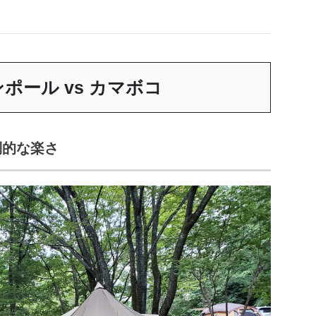
ンポール vs カマボコ
倒的な楽さ