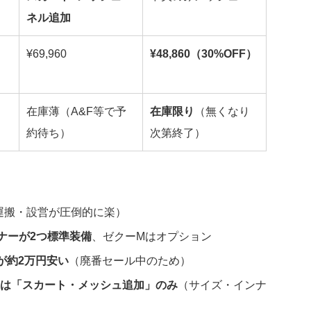
ネル追加
¥69,960
¥48,860（30%OFF）
在庫薄（A&F等で予
在庫限り
（無くなり
約待ち）
次第終了）
運搬・設営が圧倒的に楽）
ナーが2つ標準装備
、ゼクーMはオプション
方が約2万円安い
（廃番セール中のため）
は「スカート・メッシュ追加」のみ
（サイズ・インナ