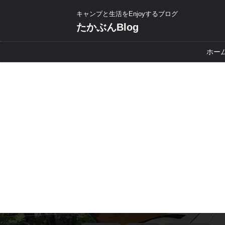
キャンプと生活をEnjoyするブログ
たかぶんBlog
ホー