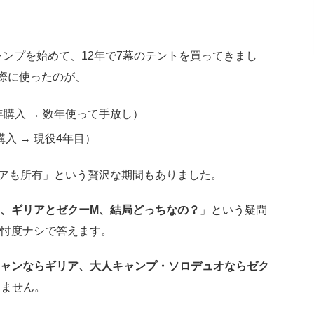
ャンプを始めて、12年で7幕のテントを買ってきまし
実際に使ったのが、
0年購入 → 数年使って手放し）
購入 → 現役4年目）
アも所有」という贅沢な期間もありました。
、ギリアとゼクーM、結局どっちなの？
」という疑問
忖度ナシで答えます。
ャンならギリア、大人キャンプ・ソロデュオならゼク
りません。