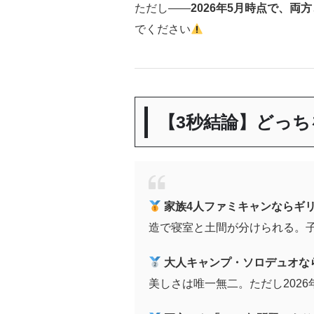
ただし——
2026年5月時点で、
でください
【3秒結論】どっ
家族4人ファミキャンならギリ
造で寝室と土間が分けられる。
大人キャンプ・ソロデュオな
美しさは唯一無二。ただし202