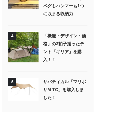
ペグもハンマーも1つ
に収まる収納力
「機能・デザイン・価
4
格」の3拍子揃ったテ
ント「ギリア」を購
入！！
サバティカル「マリポ
5
サM TC」を購入しま
した！