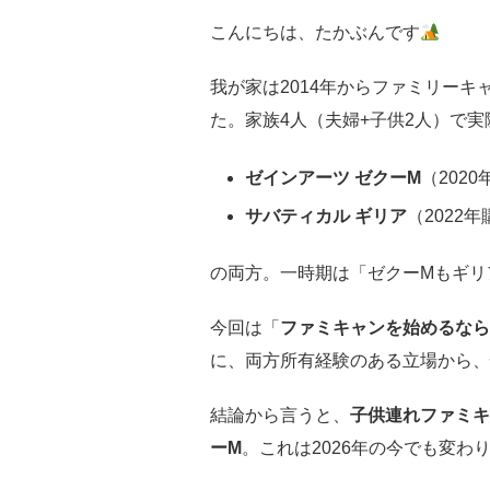
こんにちは、たかぶんです
我が家は2014年からファミリーキ
た。家族4人（夫婦+子供2人）で
ゼインアーツ ゼクーM
（202
サバティカル ギリア
（2022年
の両方。一時期は「ゼクーMもギリ
今回は「
ファミキャンを始めるなら
に、両方所有経験のある立場から、
結論から言うと、
子供連れファミキ
ーM
。これは2026年の今でも変わ