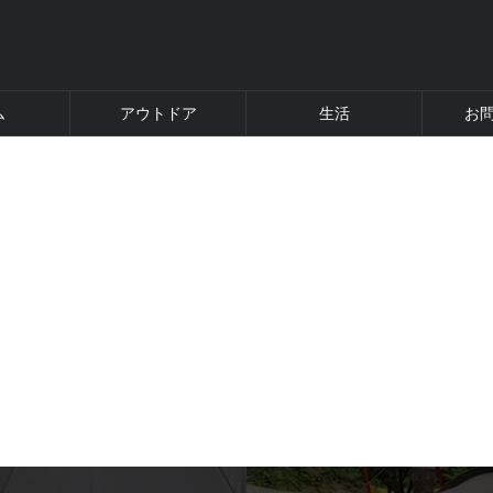
ム
アウトドア
生活
お