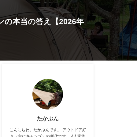
の本当の答え【2026年
たかぶん
こんにちわ。たかぶんです。 アウトドア好
き（主にキャンプ）の40代です。 4人家族