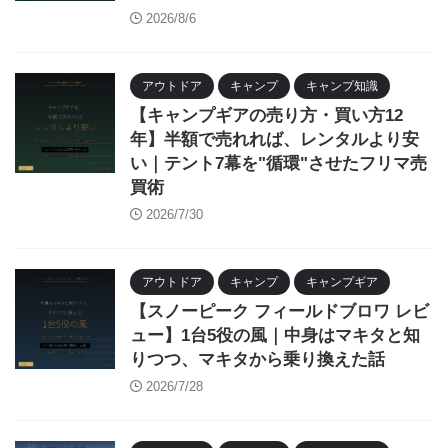
2026/8/6
アウトドア
キャンプ
キャンプ知識
【キャンプギアの売り方・買い方12
年】半額で売れれば、レンタルより安
い｜テント7幕を"循環"させたフリマ売
買術
2026/7/30
アウトドア
キャンプ
キャンプギア
【スノーピーク フィールドブロワ レビ
ュー】1台5役の風｜中身はマキタと知
りつつ、マキタから乗り換えた話
2026/7/28