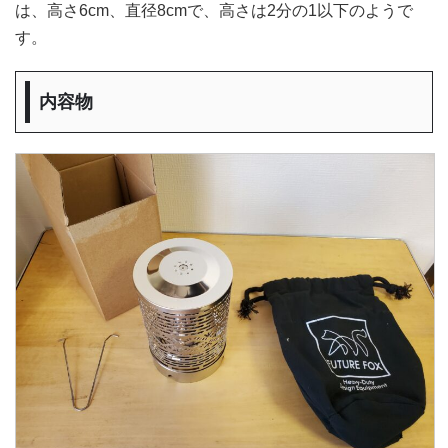
は、高さ6cm、直径8cmで、高さは2分の1以下のようで
す。
内容物