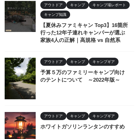
アウトドア
キャンプ
キャンプ場レポート
キャンプ知識
【夏休みファミキャン Top3】16箇所
行った12年子連れキャンパーが選ぶ
家族4人の正解｜高規格 vs 自然系
アウトドア
キャンプ
キャンプギア
予算５万のファミリーキャンプ向け
のテントについて ～2022年版～
アウトドア
キャンプ
キャンプギア
ホワイトガソリンランタンのすすめ