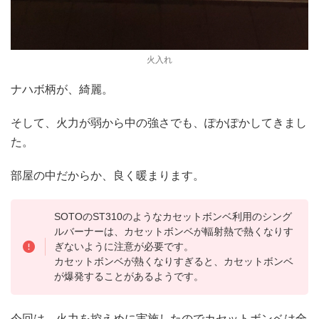
火入れ
ナハボ柄が、綺麗。
そして、火力が弱から中の強さでも、ぽかぽかしてきまし
た。
部屋の中だからか、良く暖まります。
SOTOのST310のようなカセットボンベ利用のシング
ルバーナーは、カセットボンベが輻射熱で熱くなりす
ぎないように注意が必要です。
カセットボンベが熱くなりすぎると、カセットボンベ
が爆発することがあるようです。
今回は、火力を控えめに実施したのでカセットボンベは全