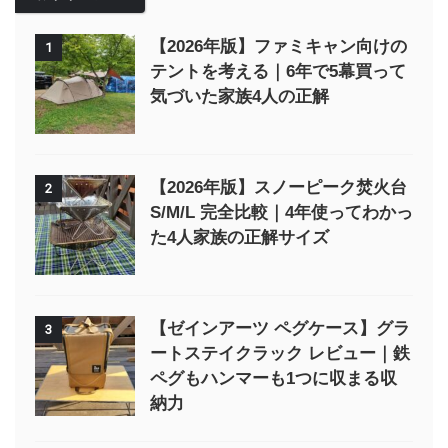
【2026年版】ファミキャン向けの
1
テントを考える｜6年で5幕買って
気づいた家族4人の正解
【2026年版】スノーピーク焚火台
2
S/M/L 完全比較｜4年使ってわかっ
た4人家族の正解サイズ
【ゼインアーツ ペグケース】グラ
3
ートステイクラック レビュー｜鉄
ペグもハンマーも1つに収まる収
納力