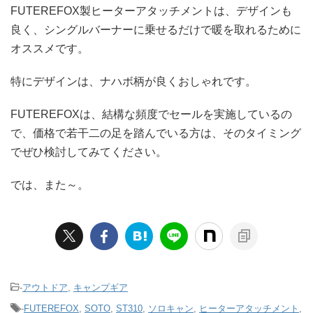
FUTEREFOX製ヒーターアタッチメントは、デザインも
良く、シングルバーナーに乗せるだけで暖を取れるために
オススメです。
特にデザインは、ナハボ柄が良くおしゃれです。
FUTEREFOXは、結構な頻度でセールを実施しているの
で、価格で若干二の足を踏んでいる方は、そのタイミング
でぜひ検討してみてください。
では、また～。
-
アウトドア
,
キャンプギア
-
FUTEREFOX
,
SOTO
,
ST310
,
ソロキャン
,
ヒーターアタッチメント
,