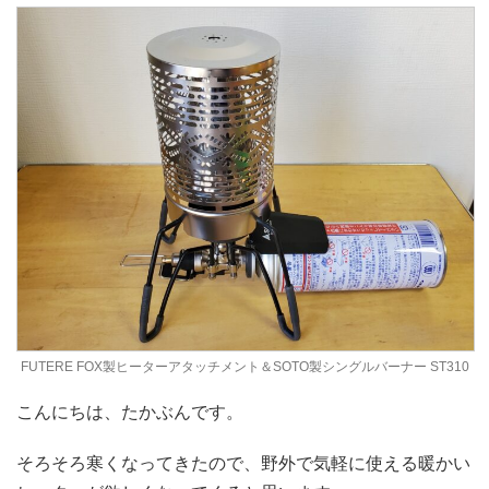
FUTERE FOX製ヒーターアタッチメント＆SOTO製シングルバーナー ST310
こんにちは、たかぶんです。
そろそろ寒くなってきたので、野外で気軽に使える暖かい