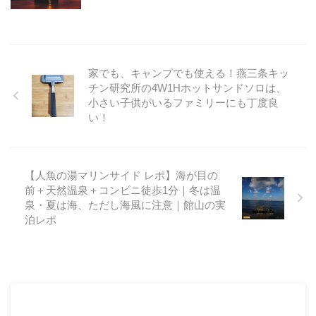
家でも、キャンプでも使える！燕三条キッ
チン研究所の4W1Hホットサンドソロは、
小さい子供がいるファミリーにも丁度良
い！
【人魚の湯マリンサイド レポ】海が目の
前＋天然温泉＋コンビニ徒歩1分｜冬は温
泉・夏は海、ただし海風に注意｜館山の実
泊レポ