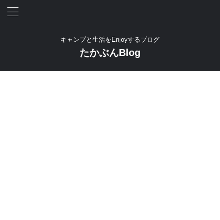
キャンプと生活をEnjoyするブログ
たかぶんBlog