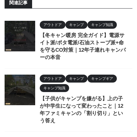
関連記事
アウトドア
キャンプ
キャンプ知識
【冬キャン暖房 完全ガイド】電源サ
イト派/ポタ電派/石油ストーブ派+命
を守るCO対策｜12年子連れキャンパ
ーの本音
アウトドア
キャンプ
キャンプギア
キャンプ知識
【子供がキャンプを嫌がる】上の子
が中学生になって変わったこと｜12
年ファミキャンの「割り切り」とい
う答え