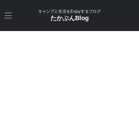
キャンプと生活をEnjoyするブログ
たかぶんBlog