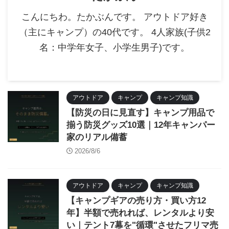
こんにちわ。たかぶんです。 アウトドア好き
（主にキャンプ）の40代です。 4人家族(子供2
名：中学年女子、小学生男子)です。
アウトドア
キャンプ
キャンプ知識
【防災の日に見直す】キャンプ用品で
揃う防災グッズ10選｜12年キャンパー
家のリアル備蓄
2026/8/6
アウトドア
キャンプ
キャンプ知識
【キャンプギアの売り方・買い方12
年】半額で売れれば、レンタルより安
い｜テント7幕を"循環"させたフリマ売