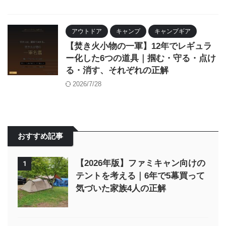
アウトドア
キャンプ
キャンプギア
【焚き火小物の一軍】12年でレギュラ
ー化した6つの道具｜掴む・守る・点け
る・消す、それぞれの正解
2026/7/28
おすすめ記事
【2026年版】ファミキャン向けの
1
テントを考える｜6年で5幕買って
気づいた家族4人の正解