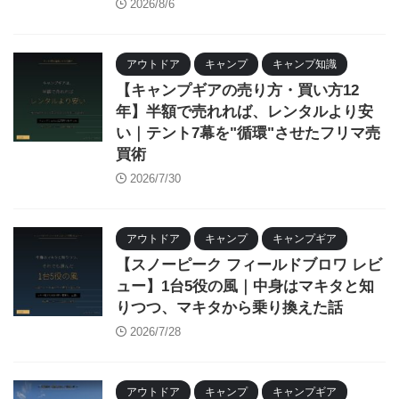
2026/8/6
アウトドア
キャンプ
キャンプ知識
【キャンプギアの売り方・買い方12
年】半額で売れれば、レンタルより安
い｜テント7幕を"循環"させたフリマ売
買術
2026/7/30
アウトドア
キャンプ
キャンプギア
【スノーピーク フィールドブロワ レビ
ュー】1台5役の風｜中身はマキタと知
りつつ、マキタから乗り換えた話
2026/7/28
アウトドア
キャンプ
キャンプギア