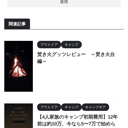
関連記事
アウトドア
キャンプ
焚き火グッツレビュー ～焚き火台
編～
アウトドア
キャンプ
キャンプギア
【4人家族のキャンプ初期費用】12年
前は約10万、今なら5〜7万で始めら