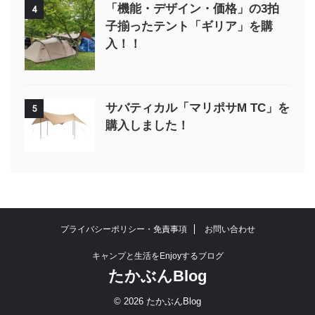
「機能・デザイン・価格」の3拍
4
子揃ったテント「ギリア」を購
入！！
サバティカル「マリポサM TC」を
5
購入しました！
プライバシーポリシー・免責事項
お問い合わせ
キャンプと生活をEnjoyするブログ
たかぶんBlog
© 2026 たかぶんBlog