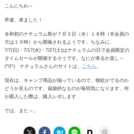
こんにちわ～
早速、来ました！
令和初のナチュラム祭が７月３日（水）１８時（非会員の
方は１９時）から開催されるようです。ちなみに、
7/7(日)・7/17(水)・7/27(土)はナチュラムの日で会員限定の
タイムセールが開催するそうです。なにが来るか楽し～
(^0^) ナチュラムさんのサイトは、
こちら
。
現在は、キャンプ用品が揃っているので、物欲がでるのか
どうか見ものです。福袋的なものが毎回気になります。何
か購入した際は、購入レポします
では、また～。