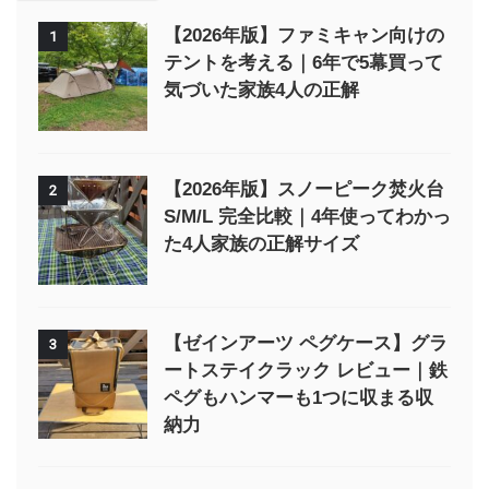
【2026年版】ファミキャン向けの
1
テントを考える｜6年で5幕買って
気づいた家族4人の正解
【2026年版】スノーピーク焚火台
2
S/M/L 完全比較｜4年使ってわかっ
た4人家族の正解サイズ
【ゼインアーツ ペグケース】グラ
3
ートステイクラック レビュー｜鉄
ペグもハンマーも1つに収まる収
納力