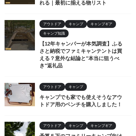
れる｜最初に揃える物リスト
アウトドア
キャンプ
キャンプギア
キャンプ知識
【12年キャンパーが本気調査】ふる
さと納税でファミキャンテントは買
える？意外な結論と"本当に狙うべ
き"返礼品
アウトドア
キャンプ
キャンプでも家でも使えそうなアウ
トドア用のベンチを購入しました！
アウトドア
キャンプ
キャンプギア