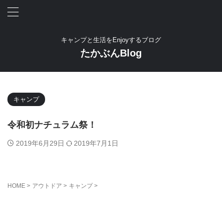
キャンプと生活をEnjoyするブログ
たかぶんBlog
キャンプ
令和初ナチュラム祭！
2019年6月29日
2019年7月1日
HOME
>
アウトドア
>
キャンプ
>