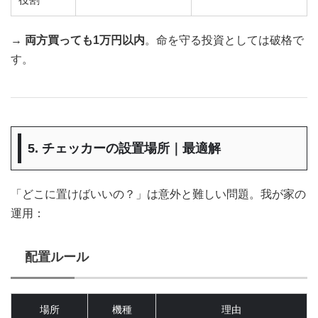
→
両方買っても1万円以内
。命を守る投資としては破格で
す。
5. チェッカーの設置場所｜最適解
「どこに置けばいいの？」は意外と難しい問題。我が家の
運用：
配置ルール
場所
機種
理由