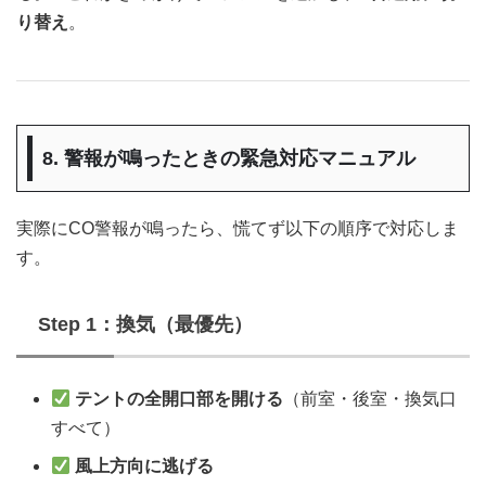
り替え
。
8. 警報が鳴ったときの緊急対応マニュアル
実際にCO警報が鳴ったら、慌てず以下の順序で対応しま
す。
Step 1：換気（最優先）
テントの全開口部を開ける
（前室・後室・換気口
すべて）
風上方向に逃げる