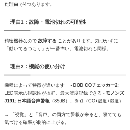
た理由
が4つあります。
理由1：故障・電池切れの可能性
精密機器なので
故障する
ことがあります。気づかずに
「動いてるつもり」が一番怖い。電池切れも同様。
理由2：機能の使い分け
機種によって特徴が違います： -
DOD COチェッカー2
:
LED表示の視認性が抜群、最大濃度記録できる -
モノンズ
J191
:
日本語音声警報
（85dB）、3in1（CO+温度+湿度）
→ 「視覚」と「音声」の両方で警報が来ると、寝てても
気づける確率が劇的に上がる。