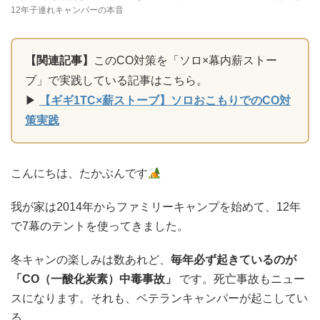
12年子連れキャンパーの本音
【関連記事】
このCO対策を「ソロ×幕内薪ストー
ブ」で実践している記事はこちら。
▶
【ギギ1TC×薪ストーブ】ソロおこもりでのCO対
策実践
こんにちは、たかぶんです
我が家は2014年からファミリーキャンプを始めて、12年
で7幕のテントを使ってきました。
冬キャンの楽しみは数あれど、
毎年必ず起きているのが
「CO（一酸化炭素）中毒事故」
です。死亡事故もニュー
スになります。それも、ベテランキャンパーが起こしてい
る。