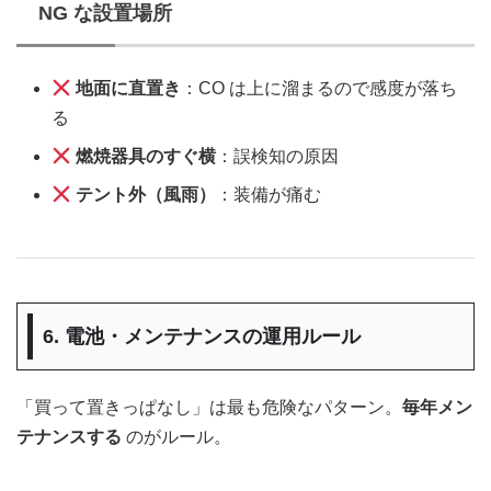
NG な設置場所
地面に直置き
：CO は上に溜まるので感度が落ち
る
燃焼器具のすぐ横
：誤検知の原因
テント外（風雨）
：装備が痛む
6. 電池・メンテナンスの運用ルール
「買って置きっぱなし」は最も危険なパターン。
毎年メン
テナンスする
のがルール。