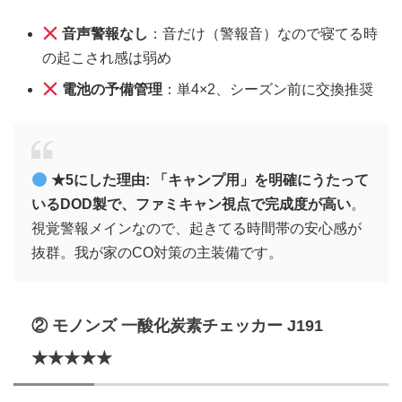
音声警報なし
：音だけ（警報音）なので寝てる時
の起こされ感は弱め
電池の予備管理
：単4×2、シーズン前に交換推奨
★5にした理由:
「キャンプ用」を明確にうたって
いるDOD製で、ファミキャン視点で完成度が高い
。
視覚警報メインなので、起きてる時間帯の安心感が
抜群。我が家のCO対策の主装備です。
② モノンズ 一酸化炭素チェッカー J191
★★★★★