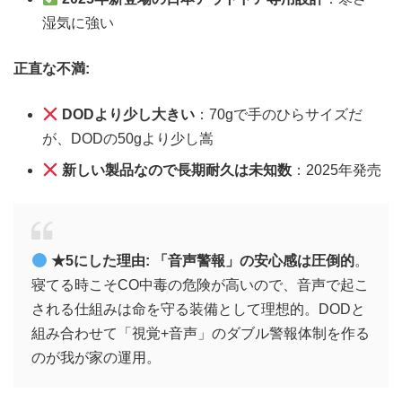
湿気に強い
正直な不満:
DODより少し大きい
：70gで手のひらサイズだ
が、DODの50gより少し嵩
新しい製品なので長期耐久は未知数
：2025年発売
★5にした理由:
「音声警報」の安心感は圧倒的
。
寝てる時こそCO中毒の危険が高いので、音声で起こ
される仕組みは命を守る装備として理想的。DODと
組み合わせて「視覚+音声」のダブル警報体制を作る
のが我が家の運用。