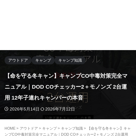
アウトドア
キャンプ
キャンプ知識
【命を守る冬キャン】キャンプCO中毒対策完全マ
ニュアル｜DOD COチェッカー2＋モノンズ 2台運
用 12年子連れキャンパーの本音
2026年5月14日
2026年7月12日
HOME
>
アウトドア
>
キャンプ
>
キャンプ知識
>
【命を守る冬キャン】キャ
ンプCO中毒対策完全マニュアル｜DOD COチェッカー2＋モノンズ 2台運用