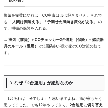
換気を完璧にやれば、CO中毒はほぼ起きません。それで
も
「人間は間違える」「予期せぬ風向き変化がある」
の
で、機械の保険を入れる。
→
換気（前提）+ COチェッカー2台運用（保険）+ 燃焼器
具のルール（運用）
の3層防御が我が家のCO対策の核で
す。
3. なぜ「2台運用」が絶対なのか
「1台あれば十分でしょ」と思いますよね。我が家もそう
思ってました。でも12年やってきて、
2台運用に切り替え