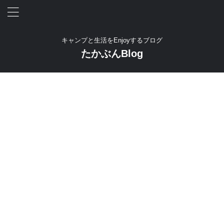
キャンプと生活をEnjoyするブログ
たかぶんBlog