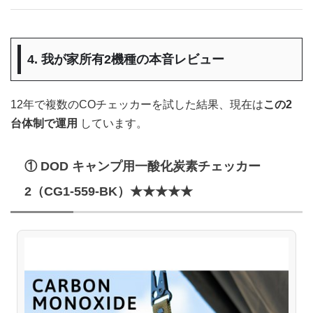
4. 我が家所有2機種の本音レビュー
12年で複数のCOチェッカーを試した結果、現在は
この2
台体制で運用
しています。
① DOD キャンプ用一酸化炭素チェッカー
2（CG1-559-BK）★★★★★