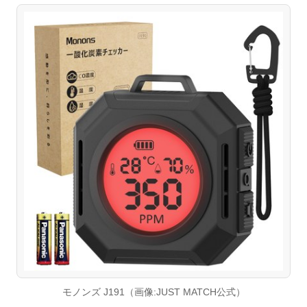
モノンズ J191（画像:JUST MATCH公式）