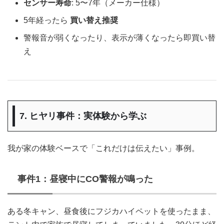
センサー寿命
: 5〜7年（メーカー仕様）
5年経ったら
買い替え推奨
警報音が弱くなったり、表示が薄くなったら即買い替
え
7. ヒヤリ事件：実体験から学ぶ
我が家の体験ベースで「これだけは伝えたい」事例。
事件1：昼寝中にCO警報が鳴った
ある冬キャン、昼食後にフジカハイペットを使ったまま、