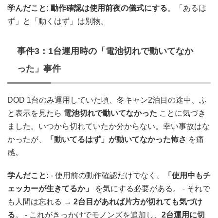
学んだこと:
動作確認は使用前夜の儀式にする
。「あるは
ず」と「動くはず」は別物。
事件3：1台運用時の「電池切れで動いてなか
った」事件
DOD 1台のみ運用していた頃、冬キャン2泊目の途中、ふ
と表示を見たら
電池切れで動いてなかった
ことに気づき
ました。いつから切れていたか分からない。幸い事故はな
かったが、
「動いてるはず」が動いてなかった怖さ
を痛
感。
学んだこと:
- 使用前の動作確認だけでなく、
「使用中もチ
ェッカーが生きてるか」
を気にする必要がある。 - それで
も人間は忘れる →
2台目があれば片方が切れても気づけ
る
。 - これがきっかけでモノンズを追加し、
2台運用に切