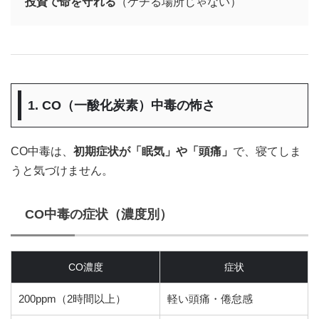
投資で命を守れる
（ケチる場所じゃない）
1. CO（一酸化炭素）中毒の怖さ
CO中毒は、
初期症状が「眠気」や「頭痛」
で、寝てしま
うと気づけません。
CO中毒の症状（濃度別）
CO濃度
症状
200ppm（2時間以上）
軽い頭痛・倦怠感