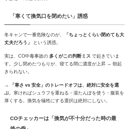
「寒くて換気口を閉めたい」誘惑
冬キャンで一番危険なのが、
「ちょっとくらい閉めても大
丈夫だろう」
という誘惑。
実は、CO中毒事故の
多くがこの判断ミス
で起きていま
す。少し閉めたつもりが、寝てる間に濃度が上昇 → 朝起
きられない。
→
「寒さ vs 安全」のトレードオフは、絶対に安全を選
ぶ
。寒ければシュラフを重ねる・湯たんぽを使う・服装を
厚くする。換気を犠牲にする選択は絶対にしない。
COチェッカーは「換気が不十分だった時の最
後の砦」