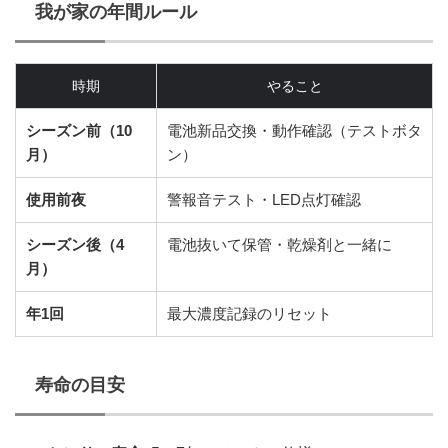
我が家の年間ルール
時期
やること
シーズン前（10
電池新品交換・動作確認（テストボタ
月）
ン）
使用前夜
警報音テスト・LED点灯確認
シーズン後（4
電池抜いて保管・乾燥剤と一緒に
月）
年1回
最大濃度記録のリセット
寿命の目安