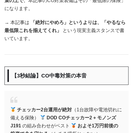
策の上で
。本記事のCO対策装備はその「最低限の保険」
になります。
→ 本記事は
「絶対にやめろ」というよりは、「やるなら
最低限これを揃えてくれ」
という現実主義スタンスで書
いています。
【3秒結論】CO中毒対策の本音
チェッカー2台運用が絶対
（1台故障や電池切れに
備える保険）
DOD COチェッカー2 + モノンズ
J191
の組み合わせがベスト
およそ1万円前後の