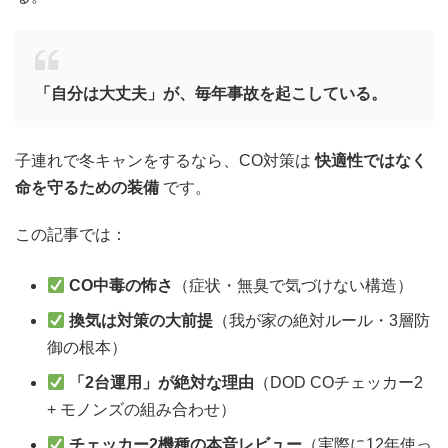
「自分は大丈夫」が、毎年事故を起こしている。
子連れで冬キャンをするなら、CO対策は
快適性ではなく
命を守るための装備
です。
この記事では：
CO中毒の怖さ
（症状・無臭で気づけない構造）
換気は対策の大前提
（我が家の絶対ルール・3層防
御の根本）
「2台運用」が絶対な理由
（DOD COチェッカー2
+ モノンズの組み合わせ）
チェッカー2機種の本音レビュー
（実際に12年使っ