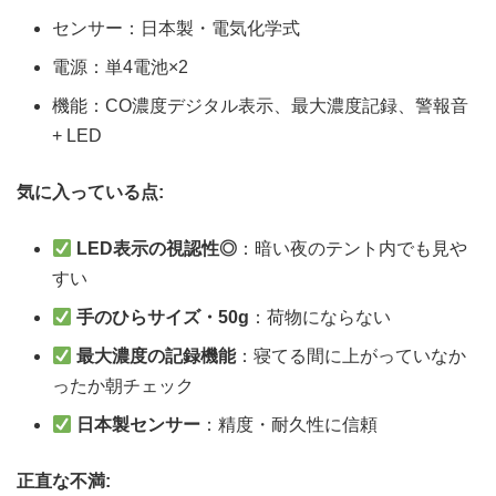
センサー：日本製・電気化学式
電源：単4電池×2
機能：CO濃度デジタル表示、最大濃度記録、警報音
+ LED
気に入っている点:
LED表示の視認性◎
：暗い夜のテント内でも見や
すい
手のひらサイズ・50g
：荷物にならない
最大濃度の記録機能
：寝てる間に上がっていなか
ったか朝チェック
日本製センサー
：精度・耐久性に信頼
正直な不満: