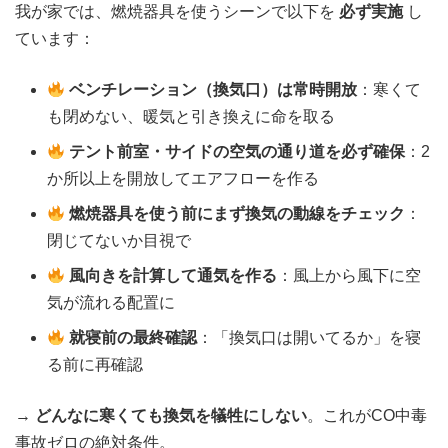
我が家では、燃焼器具を使うシーンで以下を
必ず実施
し
ています：
ベンチレーション（換気口）は常時開放
：寒くて
も閉めない、暖気と引き換えに命を取る
テント前室・サイドの空気の通り道を必ず確保
：2
か所以上を開放してエアフローを作る
燃焼器具を使う前にまず換気の動線をチェック
：
閉じてないか目視で
風向きを計算して通気を作る
：風上から風下に空
気が流れる配置に
就寝前の最終確認
：「換気口は開いてるか」を寝
る前に再確認
→
どんなに寒くても換気を犠牲にしない
。これがCO中毒
事故ゼロの絶対条件。