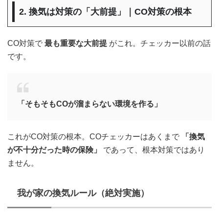
2. 換気は対策の「大前提」｜CO対策の根本
CO対策で
最も重要な大前提
がこれ。チェッカー以前の話
です。
「そもそもCOが溜まらない環境を作る」
これがCO対策の根本。COチェッカーはあくまで
「換気
が不十分だった時の保険」
であって、根本対策ではあり
ません。
我が家の換気ルール（絶対実施）