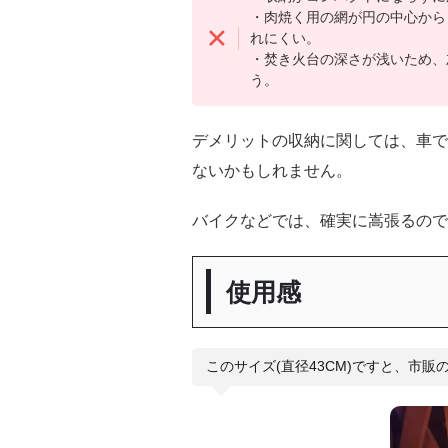
・肉焼く用の網が円の中心から
れにくい。
・焚き火台の深さが浅いため、
う。
デメリットの収納に関しては、車で
ないかもしれません。
バイクなどでは、確実に嵩張るので
使用感
このサイズ(直径43CM)ですと、市