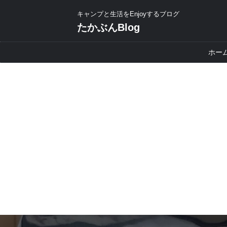
キャンプと生活をEnjoyするブログ
たかぶんBlog
ホー