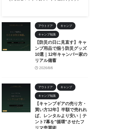
アウトドア
キャンプ
キャンプ知識
【防災の日に見直す】キャ
ンプ用品で揃う防災グッズ
10選｜12年キャンパー家の
リアル備蓄
2026/8/6
アウトドア
キャンプ
キャンプ知識
【キャンプギアの売り方・
買い方12年】半額で売れれ
ば、レンタルより安い｜テ
ント7幕を"循環"させたフ
リマ売買術