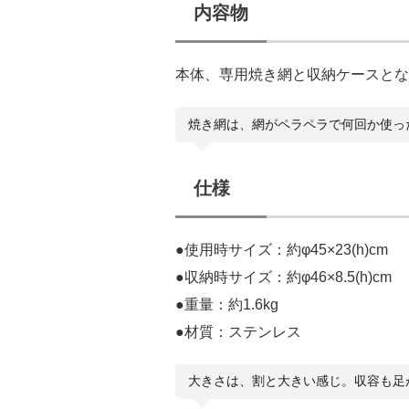
内容物
本体、専用焼き網と収納ケースとな
焼き網は、網がペラペラで何回か使っ
仕様
●使用時サイズ：約φ45×23(h)cm
●収納時サイズ：約φ46×8.5(h)cm
●重量：約1.6kg
●材質：ステンレス
大きさは、割と大きい感じ。収容も足