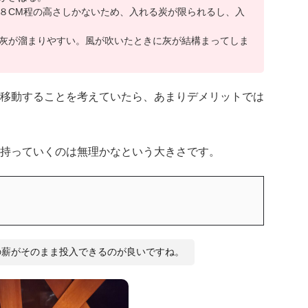
８CM程の高さしかないため、入れる炭が限られるし、入
灰が溜まりやすい。風が吹いたときに灰が結構まってしま
移動することを考えていたら、あまりデメリットでは
持っていくのは無理かなという大きさです。
販の薪がそのまま投入できるのが良いですね。