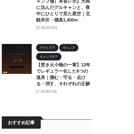
ャンプ場）本音レポ】大雨
に沈んだグルキャンと、夜
中にひとりで見た星空｜北
軽井沢・標高1,400m
2026/7/24
アウトドア
キャンプ
キャンプギア
【焚き火小物の一軍】12年
でレギュラー化した6つの
道具｜掴む・守る・点け
る・消す、それぞれの正解
2026/7/28
おすすめ記事