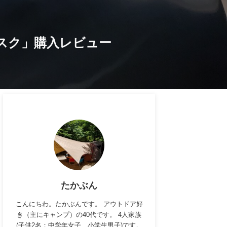
ィスク」購入レビュー
たかぶん
こんにちわ。たかぶんです。 アウトドア好
き（主にキャンプ）の40代です。 4人家族
(子供2名：中学年女子、小学生男子)です。