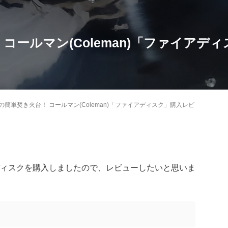
コールマン(Coleman)「ファイアデ
の簡単焚き火台！ コールマン(Coleman)「ファイアディスク」購入レビ
ィスクを購入しましたので、レビューしたいと思いま