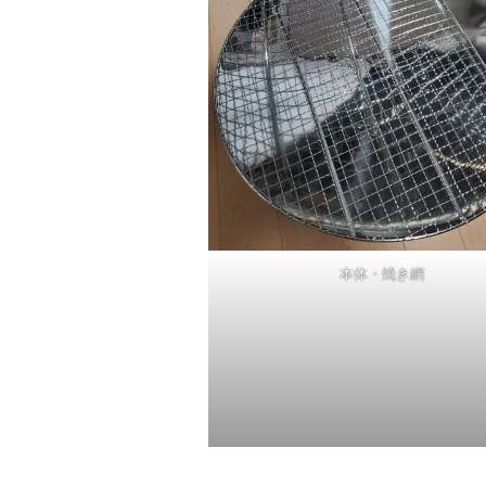
本体・焼き網