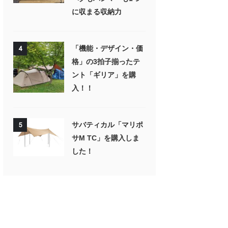
に収まる収納力
「機能・デザイン・価
4
格」の3拍子揃ったテ
ント「ギリア」を購
入！！
サバティカル「マリポ
5
サM TC」を購入しま
した！