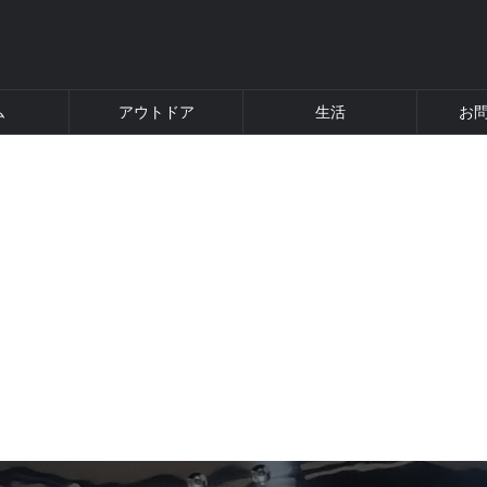
ム
アウトドア
生活
お