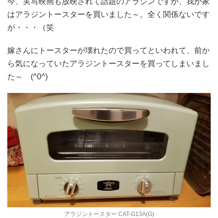
今、実写映画も放映されて話題のアラジンですが、我が家
はアラジントースターを買いました～。全く関係ないです
が・・・（笑
嫁さんにトースターが壊れたので買ってといわれて、前か
ら気になっていたアラジントースターを買ってしまいまし
た～ (^0^)
アラジントースター CAT-G13A(G)