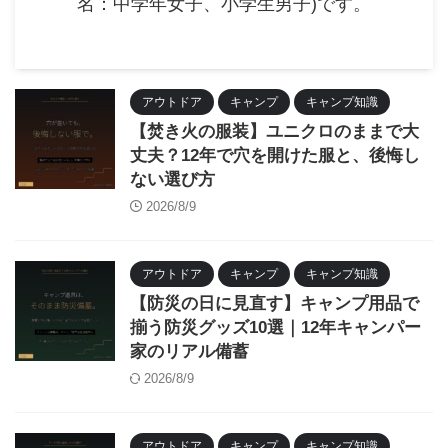
名：中学年女子、小学生男子)です。
アウトドア
キャンプ
キャンプ知識
【焚き火の服装】ユニクロのままで大
丈夫？12年で穴を開けた服と、後悔し
ない選び方
2026/8/9
アウトドア
キャンプ
キャンプ知識
【防災の日に見直す】キャンプ用品で
揃う防災グッズ10選｜12年キャンパー
家のリアル備蓄
2026/8/9
アウトドア
キャンプ
キャンプ知識