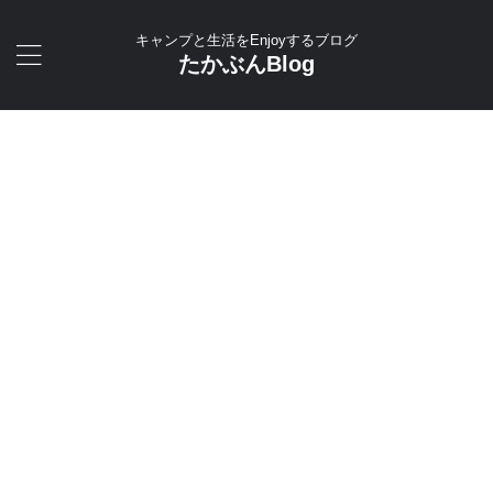
キャンプと生活をEnjoyするブログ
たかぶんBlog