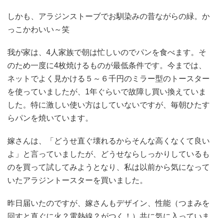
しかも、アラジンストーブでお馴染みの昔ながらの緑。か
っこかわいい～笑
我が家は、4人家族で朝は忙しいのでパンを食べます。そ
のため一度に4枚焼けるものが最低条件です。今までは、
ネットでよく見かける５～６千円のミラー型のトースター
を使っていましたが、1年ぐらいで故障し買い換えていま
した。特に激しい使い方はしていないですが、毎朝ひたす
らパンを焼いています。
嫁さんは、「どうせ直ぐ壊れるからそんな高くなくて良い
よ」と言っていましたが、どうせならしっかりしているも
のを買って試してみようとなり、私は以前から気になって
いたアラジントースターを買いました。
昨日届いたのですが、嫁さんもデザイン、性能（つまみを
回すと直ぐに火？電熱線？がつく！）共に気に入っていま