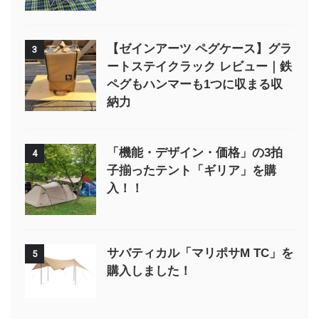
【ゼインアーツ ペグケース】グラ
3
ートステイクラック レビュー｜鉄
ペグもハンマーも1つに収まる収
納力
「機能・デザイン・価格」の3拍
4
子揃ったテント「ギリア」を購
入！！
サバティカル「マリポサM TC」を
5
購入しました！