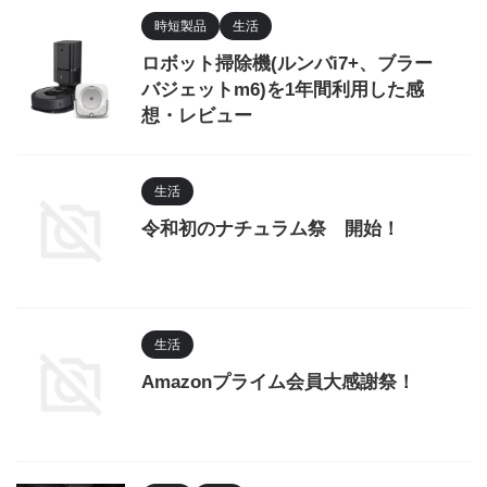
時短製品
生活
ロボット掃除機(ルンバi7+、ブラー
バジェットm6)を1年間利用した感
想・レビュー
生活
令和初のナチュラム祭 開始！
生活
Amazonプライム会員大感謝祭！