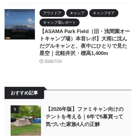
アウトドア
キャンプ
キャンプギア
キャンプ場レポート
【ASAMA Park Field（旧・浅間園オー
トキャンプ場）本音レポ】大雨に沈ん
だグルキャンと、夜中にひとりで見た
星空｜北軽井沢・標高1,400m
2026/7/24
おすすめ記事
【2026年版】ファミキャン向けの
1
テントを考える｜6年で5幕買って
気づいた家族4人の正解