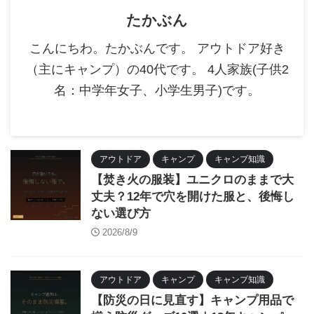
たかぶん
こんにちわ。たかぶんです。 アウトドア好き
（主にキャンプ）の40代です。 4人家族(子供2
名：中学年女子、小学生男子)です。
アウトドア
キャンプ
キャンプ知識
【焚き火の服装】ユニクロのままで大
丈夫？12年で穴を開けた服と、後悔し
ない選び方
2026/8/9
アウトドア
キャンプ
キャンプ知識
【防災の日に見直す】キャンプ用品で