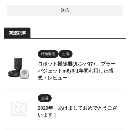
関連記事
時短製品
生活
ロボット掃除機(ルンバi7+、ブラー
バジェットm6)を1年間利用した感
想・レビュー
生活
2020年 あけましておめでとうござ
います！