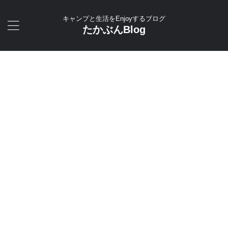
キャンプと生活をEnjoyするブログ
たかぶんBlog