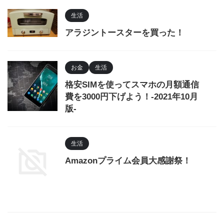
生活
アラジントースターを買った！
お金
生活
格安SIMを使ってスマホの月額通信
費を3000円下げよう！-2021年10月
版-
生活
Amazonプライム会員大感謝祭！