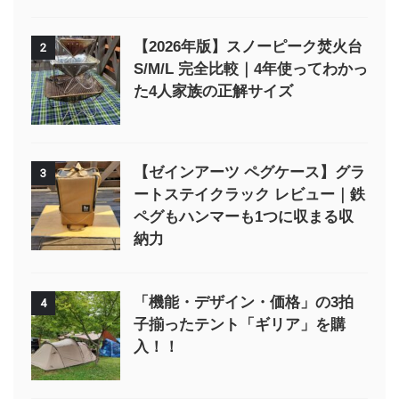
【2026年版】スノーピーク焚火台
2
S/M/L 完全比較｜4年使ってわかっ
た4人家族の正解サイズ
【ゼインアーツ ペグケース】グラ
3
ートステイクラック レビュー｜鉄
ペグもハンマーも1つに収まる収
納力
「機能・デザイン・価格」の3拍
4
子揃ったテント「ギリア」を購
入！！