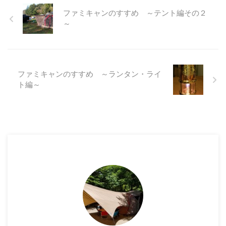
ファミキャンのすすめ ～テント編その２
～
ファミキャンのすすめ ～ランタン・ライ
ト編～