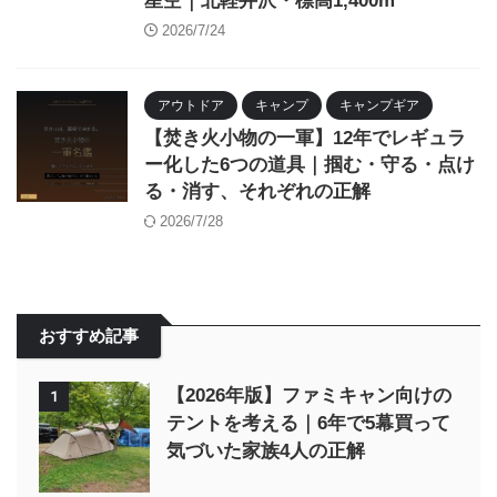
星空｜北軽井沢・標高1,400m
2026/7/24
アウトドア
キャンプ
キャンプギア
【焚き火小物の一軍】12年でレギュラ
ー化した6つの道具｜掴む・守る・点け
る・消す、それぞれの正解
2026/7/28
おすすめ記事
【2026年版】ファミキャン向けの
1
テントを考える｜6年で5幕買って
気づいた家族4人の正解