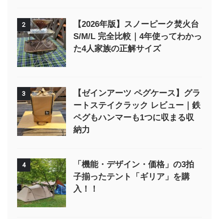
【2026年版】スノーピーク焚火台
2
S/M/L 完全比較｜4年使ってわかっ
た4人家族の正解サイズ
【ゼインアーツ ペグケース】グラ
3
ートステイクラック レビュー｜鉄
ペグもハンマーも1つに収まる収
納力
「機能・デザイン・価格」の3拍
4
子揃ったテント「ギリア」を購
入！！