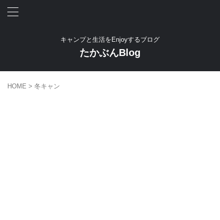
キャンプと生活をEnjoyするブログ
たかぶんBlog
HOME
>
冬キャン