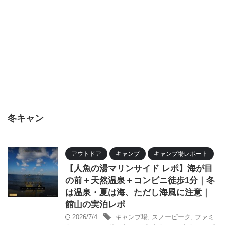
冬キャン
アウトドア
キャンプ
キャンプ場レポート
【人魚の湯マリンサイド レポ】海が目
の前＋天然温泉＋コンビニ徒歩1分｜冬
は温泉・夏は海、ただし海風に注意｜
館山の実泊レポ
2026/7/4
キャンプ場
,
スノーピーク
,
ファミ