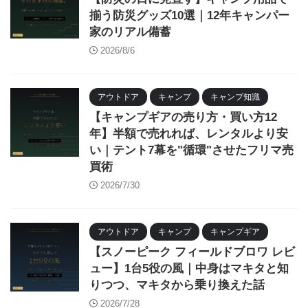
揃う防災グッズ10選｜12年キャンパー
家のリアル備蓄
2026/8/6
アウトドア
キャンプ
キャンプ知識
【キャンプギアの売り方・買い方12
年】半額で売れれば、レンタルより安
い｜テント7幕を"循環"させたフリマ売
買術
2026/7/30
アウトドア
キャンプ
キャンプギア
【スノーピーク フィールドブロワ レビ
ュー】1台5役の風｜中身はマキタと知
りつつ、マキタから乗り換えた話
2026/7/28