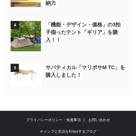
納力
「機能・デザイン・価格」の3拍
4
子揃ったテント「ギリア」を購
入！！
サバティカル「マリポサM TC」を
5
購入しました！
プライバシーポリシー・免責事項
お問い合わせ
キャンプと生活をEnjoyするブログ