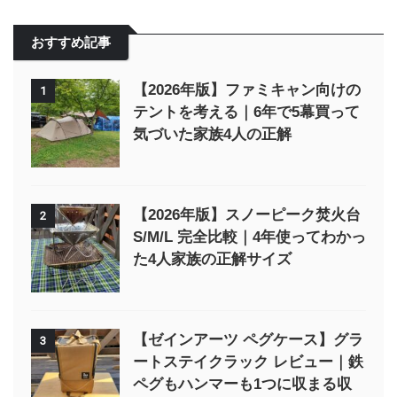
おすすめ記事
【2026年版】ファミキャン向けの
1
テントを考える｜6年で5幕買って
気づいた家族4人の正解
【2026年版】スノーピーク焚火台
2
S/M/L 完全比較｜4年使ってわかっ
た4人家族の正解サイズ
【ゼインアーツ ペグケース】グラ
3
ートステイクラック レビュー｜鉄
ペグもハンマーも1つに収まる収