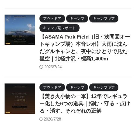
アウトドア
キャンプ
キャンプギア
キャンプ場レポート
【ASAMA Park Field（旧・浅間園オー
トキャンプ場）本音レポ】大雨に沈ん
だグルキャンと、夜中にひとりで見た
星空｜北軽井沢・標高1,400m
2026/7/24
アウトドア
キャンプ
キャンプギア
【焚き火小物の一軍】12年でレギュラ
ー化した6つの道具｜掴む・守る・点け
る・消す、それぞれの正解
2026/7/28