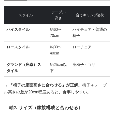
テーブル
スタイル
合うキャンプ姿勢
高さ
ハイスタイル
約60〜
ハイチェア・普通の
70cm
椅子
ロースタイル
約30〜
ローチェア
40cm
グランド（座卓）ス
約25cm以
座椅子・ゴザ
タイル
下
→
「椅子の座面高さに合わせる」が正解
。椅子＋テーブ
ル高さの差が20cm程度あると、食事しやすい。
軸2. サイズ（家族構成と合わせる）