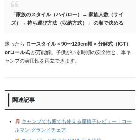
「家族のスタイル（ハイ/ロー）→ 家族人数（サイ
ズ）→ 持ち運び方法（収納方式）」 の順で決める
迷ったら
ロースタイル × 90〜120cm幅 × 分解式（IGT）
orロール式
が万能解。子供がいる時期の安全性と、車キ
ャンプの実用性を両立できます。
関連記事
キャンプでも庭でも使える座椅子レビュー｜コー
ルマン グランドチェア