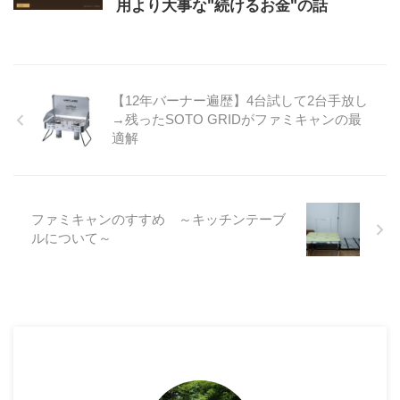
用より大事な"続けるお金"の話
【12年バーナー遍歴】4台試して2台手放し
→残ったSOTO GRIDがファミキャンの最
適解
ファミキャンのすすめ ～キッチンテーブ
ルについて～