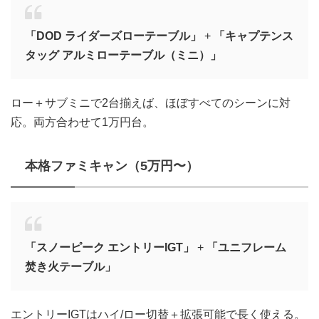
「DOD ライダーズローテーブル」
+
「キャプテンス
タッグ アルミローテーブル（ミニ）」
ロー＋サブミニで2台揃えば、ほぼすべてのシーンに対
応。両方合わせて1万円台。
本格ファミキャン（5万円〜）
「スノーピーク エントリーIGT」
+
「ユニフレーム
焚き火テーブル」
エントリーIGTはハイ/ロー切替＋拡張可能で長く使える。