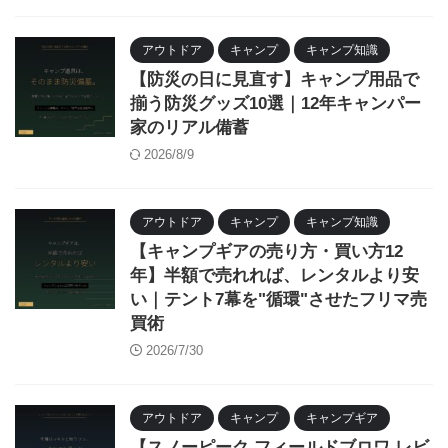
アウトドア
キャンプ
キャンプ知識
【防災の日に見直す】キャンプ用品で
揃う防災グッズ10選｜12年キャンパー
家のリアル備蓄
2026/8/9
アウトドア
キャンプ
キャンプ知識
【キャンプギアの売り方・買い方12
年】半額で売れれば、レンタルより安
い｜テント7幕を"循環"させたフリマ売
買術
2026/7/30
アウトドア
キャンプ
キャンプギア
【スノーピーク フィールドブロワ レビ