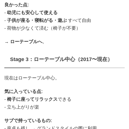
良かった点:
-
幼児にも安心して使える
-
子供が座る・寝転がる・遊ぶ
すべて自由
- 荷物が少なくて済む（椅子が不要）
→
ローテーブルへ
。
Stage 3：ローテーブル中心（2017〜現在）
現在はローテーブル中心。
気に入っている点:
-
椅子に座ってリラックス
できる
- 立ち上がりが楽
サブで持っているもの:
- 座卓も残し → グランドスタイルの際に利用