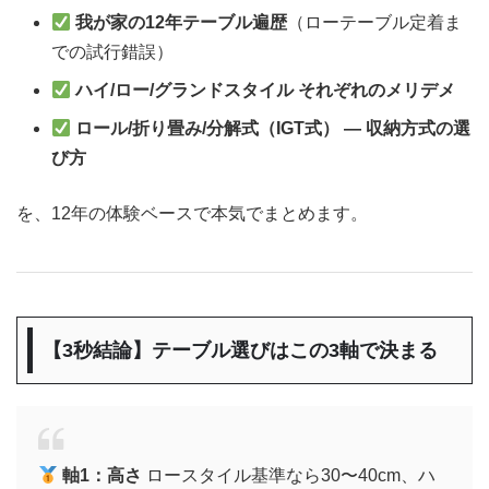
我が家の12年テーブル遍歴
（ローテーブル定着ま
での試行錯誤）
ハイ/ロー/グランドスタイル それぞれのメリデメ
ロール/折り畳み/分解式（IGT式） — 収納方式の選
び方
を、12年の体験ベースで本気でまとめます。
【3秒結論】テーブル選びはこの3軸で決まる
軸1：高さ
ロースタイル基準なら30〜40cm、ハ