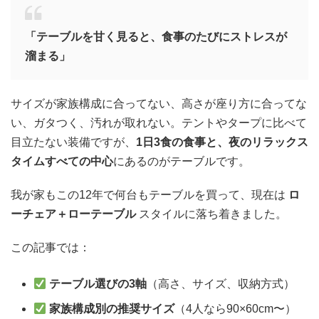
「テーブルを甘く見ると、食事のたびにストレスが
溜まる」
サイズが家族構成に合ってない、高さが座り方に合ってな
い、ガタつく、汚れが取れない。テントやタープに比べて
目立たない装備ですが、
1日3食の食事と、夜のリラックス
タイムすべての中心
にあるのがテーブルです。
我が家もこの12年で何台もテーブルを買って、現在は
ロ
ーチェア＋ローテーブル
スタイルに落ち着きました。
この記事では：
テーブル選びの3軸
（高さ、サイズ、収納方式）
家族構成別の推奨サイズ
（4人なら90×60cm〜）