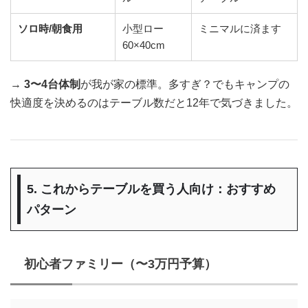
ソロ時/朝食用
小型ロー
ミニマルに済ます
60×40cm
→
3〜4台体制
が我が家の標準。多すぎ？でもキャンプの
快適度を決めるのはテーブル数だと12年で気づきました。
5. これからテーブルを買う人向け：おすすめ
パターン
初心者ファミリー（〜3万円予算）