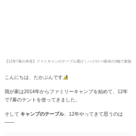
【12年7幕の本音】ファミキャンのテーブル選び｜ハイ/ロー/座卓の3軸で家族4
こんにちは、たかぶんです
我が家は2014年からファミリーキャンプを始めて、12年
で7幕のテントを使ってきました。
そして
キャンプのテーブル
、12年やってきて思うのは
——