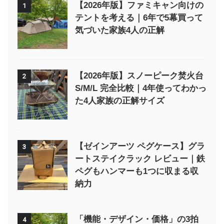
【2026年版】ファミキャン向けの
1
テントを考える｜6年で5幕買って
気づいた家族4人の正解
【2026年版】スノーピーク焚火台
2
S/M/L 完全比較｜4年使ってわかっ
た4人家族の正解サイズ
【ゼインアーツ ペグケース】グラ
3
ートステイクラック レビュー｜鉄
ペグもハンマーも1つに収まる収
納力
「機能・デザイン・価格」の3拍
4