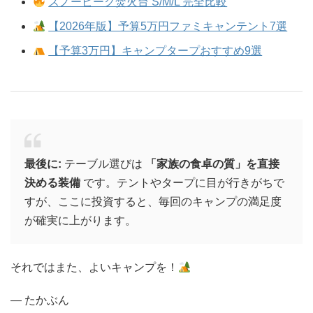
スノーピーク焚火台 S/M/L 完全比較
【2026年版】予算5万円ファミキャンテント7選
【予算3万円】キャンプタープおすすめ9選
最後に:
テーブル選びは
「家族の食卓の質」を直接
決める装備
です。テントやタープに目が行きがちで
すが、ここに投資すると、毎回のキャンプの満足度
が確実に上がります。
それではまた、よいキャンプを！
— たかぶん