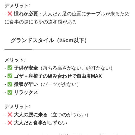
デメリット:
-
慣れが必要
：大人だと足の位置にテーブルが来るため
に食事の際に多少の違和感がある
グランドスタイル（25cm以下）
メリット:
-
子供が安全
（落ちる高さがない、頭打たない）
-
ゴザ＋座椅子の組み合わせで自由度MAX
-
撤収が早い
（パーツが少ない）
-
リラックス
デメリット:
-
大人の腰に来る
（立つのがつらい）
-
大人だと食事がしずらい