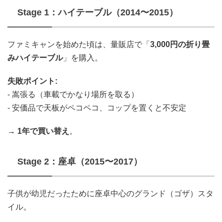
Stage 1：ハイテーブル（2014〜2015）
ファミキャンを始めた頃は、量販店で「
3,000円の折り畳
みハイテーブル
」を購入。
失敗ポイント:
- 嵩張る（車載でかなり場所を取る）
- 安価品で天板がペコペコ、コップを置くと不安定
→
1年で買い替え
。
Stage 2：座卓（2015〜2017）
子供が幼児だったために座卓中心のグランド（ゴザ）スタ
イル。