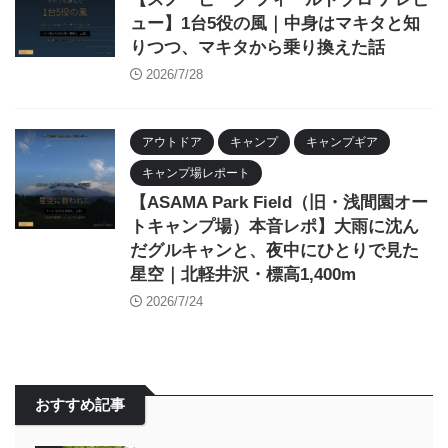
ュー】1台5役の風｜中身はマキタと知
りつつ、マキタから乗り換えた話
2026/7/28
アウトドア
キャンプ
キャンプギア
キャンプ場レポート
【ASAMA Park Field（旧・浅間園オー
トキャンプ場）本音レポ】大雨に沈ん
だグルキャンと、夜中にひとりで見た
星空｜北軽井沢・標高1,400m
2026/7/24
おすすめ記事