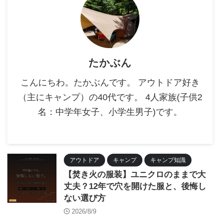
たかぶん
こんにちわ。たかぶんです。 アウトドア好き
（主にキャンプ）の40代です。 4人家族(子供2
名：中学年女子、小学生男子)です。
アウトドア
キャンプ
キャンプ知識
【焚き火の服装】ユニクロのままで大
丈夫？12年で穴を開けた服と、後悔し
ない選び方
2026/8/9