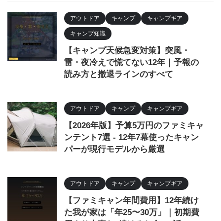
アウトドア
キャンプ
キャンプギア
キャンプ知識
【キャンプ天候急変対策】突風・
雷・夜冷えで慌てない12年｜予報の
読み方と撤退ラインのすべて
アウトドア
キャンプ
キャンプギア
【2026年版】予算5万円のファミキャ
ンテント7選 - 12年7幕使ったキャン
パーが現行モデルから厳選
アウトドア
キャンプ
キャンプギア
【ファミキャン年間費用】12年続け
た我が家は「年25〜30万」｜初期費