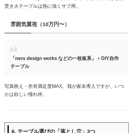
焚き火テーブルは熱に強くサブ用。
雰囲気重視（10万円〜）
「neru design works などの一枚板系」
+
DIY自作
テーブル
写真映え・所有満足度MAX。我が家未導入ですが、いつ
かは欲しい憧れ枠。
6. テーブル選びの「落とし穴」3つ