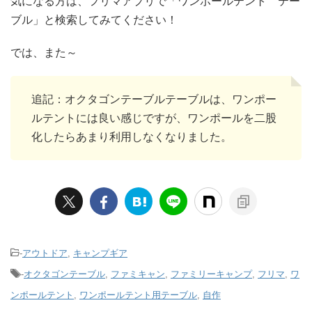
気になる方は、フリマアプリで「ワンポールテント テー
ブル」と検索してみてください！
では、また～
追記：オクタゴンテーブルテーブルは、ワンポー
ルテントには良い感じですが、ワンポールを二股
化したらあまり利用しなくなりました。
-
アウトドア
,
キャンプギア
-
オクタゴンテーブル
,
ファミキャン
,
ファミリーキャンプ
,
フリマ
,
ワ
ンポールテント
,
ワンポールテント用テーブル
,
自作