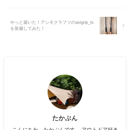
やっと届いた！アシモクラフツのasigrip_ts
を装備してみた！
たかぶん
こんにちわ。たかぶんです。 アウトドア好き