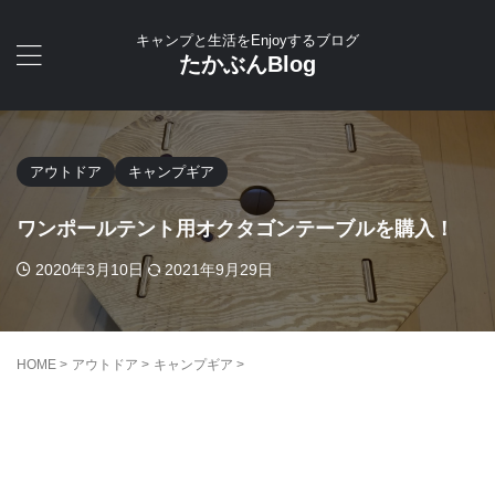
キャンプと生活をEnjoyするブログ
たかぶんBlog
アウトドア
キャンプギア
ワンポールテント用オクタゴンテーブルを購入！
2020年3月10日
2021年9月29日
HOME
>
アウトドア
>
キャンプギア
>