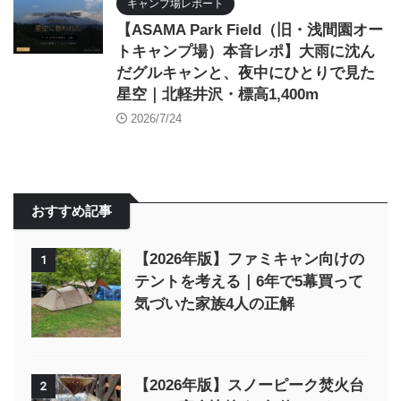
キャンプ場レポート
【ASAMA Park Field（旧・浅間園オー
トキャンプ場）本音レポ】大雨に沈ん
だグルキャンと、夜中にひとりで見た
星空｜北軽井沢・標高1,400m
2026/7/24
おすすめ記事
【2026年版】ファミキャン向けの
1
テントを考える｜6年で5幕買って
気づいた家族4人の正解
【2026年版】スノーピーク焚火台
2