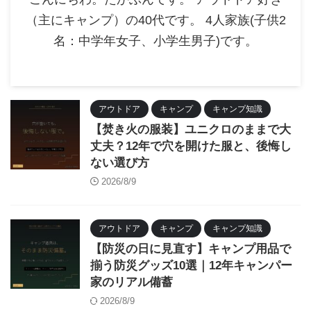
（主にキャンプ）の40代です。 4人家族(子供2
名：中学年女子、小学生男子)です。
アウトドア
キャンプ
キャンプ知識
【焚き火の服装】ユニクロのままで大
丈夫？12年で穴を開けた服と、後悔し
ない選び方
2026/8/9
アウトドア
キャンプ
キャンプ知識
【防災の日に見直す】キャンプ用品で
揃う防災グッズ10選｜12年キャンパー
家のリアル備蓄
2026/8/9