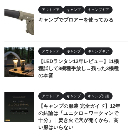
アウトドア
キャンプ
キャンプギア
キャンプでブロアーを使ってみる
アウトドア
キャンプ
キャンプギア
【LEDランタン12年レビュー】11機
種試して8機種手放し→残った3機種
の本音
アウトドア
キャンプ
キャンプ知識
【キャンプの服装 完全ガイド】12年
の結論は「ユニクロ＋ワークマンで
十分」｜焚き火で穴が開くから、高
い服はいらない