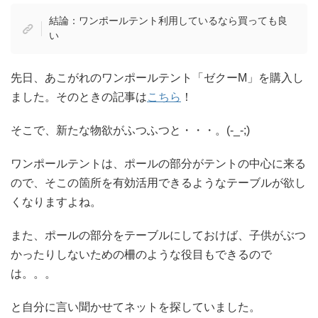
結論：ワンポールテント利用しているなら買っても良
い
先日、あこがれのワンポールテント「ゼクーM」を購入し
ました。そのときの記事は
こちら
！
そこで、新たな物欲がふつふつと・・・。(-_-;)
ワンポールテントは、ポールの部分がテントの中心に来る
ので、そこの箇所を有効活用できるようなテーブルが欲し
くなりますよね。
また、ポールの部分をテーブルにしておけば、子供がぶつ
かったりしないための柵のような役目もできるので
は。。。
と自分に言い聞かせてネットを探していました。