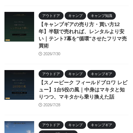
アウトドア
キャンプ
キャンプ知識
【キャンプギアの売り方・買い方12
年】半額で売れれば、レンタルより安
い｜テント7幕を"循環"させたフリマ売
買術
2026/7/30
アウトドア
キャンプ
キャンプギア
【スノーピーク フィールドブロワ レビ
ュー】1台5役の風｜中身はマキタと知
りつつ、マキタから乗り換えた話
2026/7/28
アウトドア
キャンプ
キャンプギア