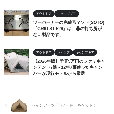
アウトドア
キャンプギア
ツーバーナーの完成形？ソト(SOTO)
「GRID ST-526」は、非の打ち所が
ない製品です。
アウトドア
キャンプ
キャンプギア
【2026年版】予算5万円のファミキャ
ンテント7選 - 12年7幕使ったキャン
パーが現行モデルから厳選
ゼインアーツ「ゼクーＭ」をゲット！